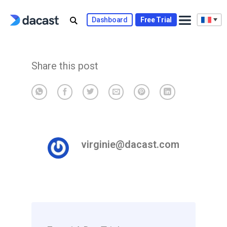
Skip
to
Dashboard
Free Trial
content
Share this post
virginie@dacast.com