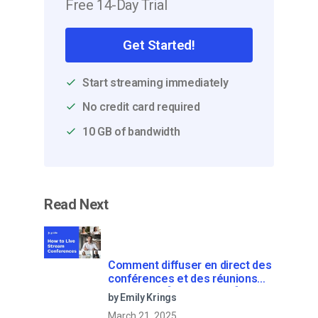
Free 14-Day Trial
Get Started!
Start streaming immediately
No credit card required
10 GB of bandwidth
Read Next
Comment diffuser en direct des
conférences et des réunions
virtuelles ? [2021 Update]
by Emily Krings
March 21, 2025