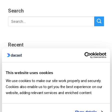
Search
Recent
Comment diffuser en direct des
conférences et des réunions virtuelles
This website uses cookies
? [2021 Update]
by Emily Krings
We use cookies to make our site work properly and securely.
March 21, 2025
Cookies also enable us to get you the best experience on our
website, adding relevant services and enriched content.
Votre guide des meilleurs équipements