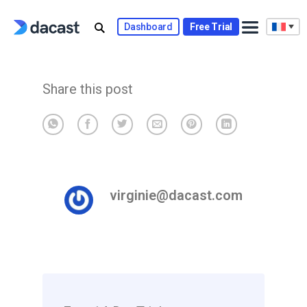
Skip
to
Dashboard
Free Trial
content
Share this post
virginie@dacast.com