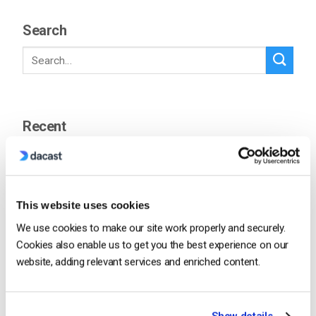
Search
Recent
Comment diffuser en direct à partir d’un
iPhone d’Apple en 6 étapes faciles
This website uses cookies
by Emily Krings
We use cookies to make our site work properly and securely.
August 5, 2026
Cookies also enable us to get you the best experience on our
website, adding relevant services and enriched content.
OTT Full Form – Le présent et l’avenir