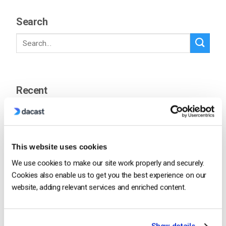
Search
Recent
Comment diffuser en direct à partir d’un
iPhone d’Apple en 6 étapes faciles
This website uses cookies
by Emily Krings
We use cookies to make our site work properly and securely.
August 5, 2026
Cookies also enable us to get you the best experience on our
website, adding relevant services and enriched content.
OTT Full Form – Le présent et l’avenir