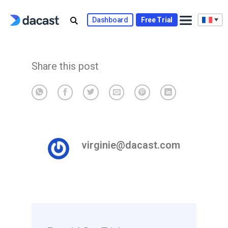
Skip
to
Dashboard
Free Trial
content
Share this post
virginie@dacast.com