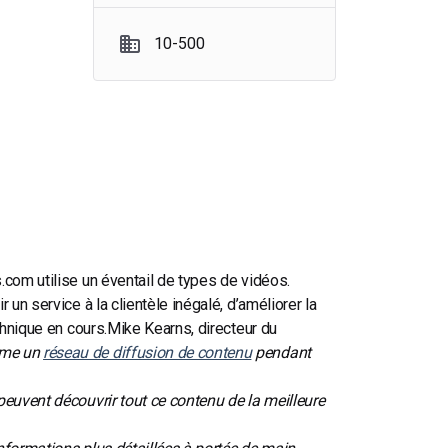
10-500
.com utilise un éventail de types de vidéos.
 un service à la clientèle inégalé, d’améliorer la
chnique en cours.
Mike Kearns, directeur du
mme un
réseau de diffusion de contenu
pendant
peuvent découvrir tout ce contenu de la meilleure