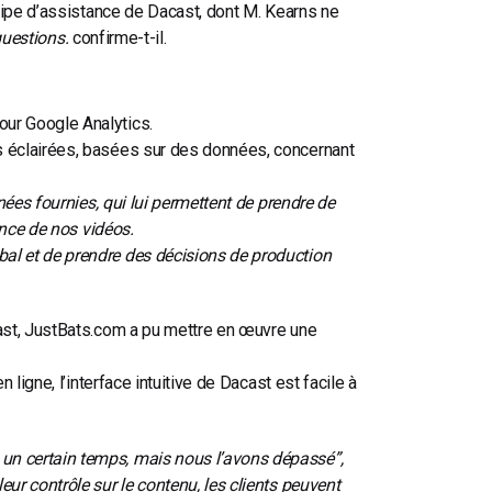
uipe d’assistance de Dacast, dont M. Kearns ne
questions.
confirme-t-il.
ur Google Analytics.
s éclairées, basées sur des données, concernant
nées fournies, qui lui permettent de prendre de
ance de nos vidéos.
al et de prendre des décisions de production
ast, JustBats.com a pu mettre en œuvre une
ligne, l’interface intuitive de Dacast est facile à
n certain temps, mais nous l’avons dépassé”,
r contrôle sur le contenu, les clients peuvent