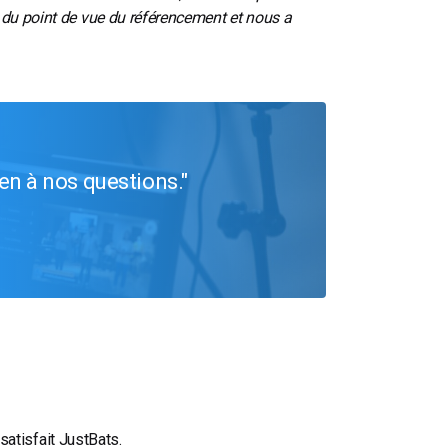
s du point de vue du référencement et nous a
ien à nos questions.
 satisfait JustBats.