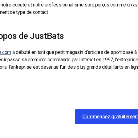
 notre écoute et notre professionnalisme sont perçus comme un avan
ent ce type de contact.
opos de JustBats
s.com
a débuté en tant que petit magasin d’articles de sport basé à 
oir passé sa première commande par Internet en 1997, l’entreprise 
ors, l’entreprise est devenue l’un des plus grands détaillants en lig
Commencez gratuitemen