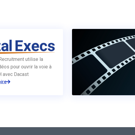
Recruitment utilise la
éos pour ouvrir la voie à
RH avec Dacast
oire