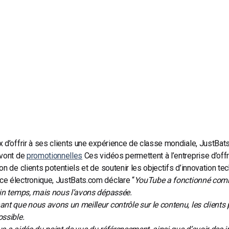
Monétisation vidéo
té
Marketing vidéo
 d’offrir à ses clients une expérience de classe mondiale, JustBats
 vont de
promotionnelles
Ces vidéos permettent à l’entreprise d’offrir
on de clients potentiels et de soutenir les objectifs d’innovation te
e électronique, JustBats.com
déclare
“
YouTube a fonctionné co
in temps, mais nous l’avons dépassée.
nt que nous avons un meilleur contrôle sur le contenu, les clients 
ssible.