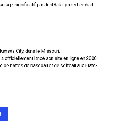
tage significatif par JustBats qui recherchait
Kansas City, dans le Missouri.
a officiellement lancé son site en ligne en 2000.
ne de battes de baseball et de softball aux États-
t