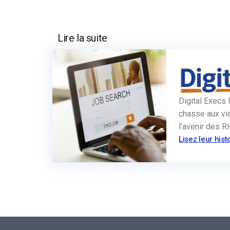
Lire la suite
Digital Execs 
chasse aux vid
l’avenir des 
Lisez leur hist