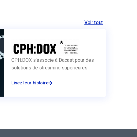
Voir tout
CPH:DOX s’associe à Dacast pour des
solutions de streaming supérieures
Lisez leur histoire