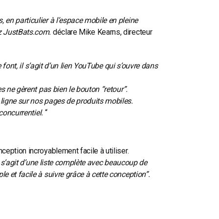
en particulier à l’espace mobile en pleine
z JustBats.com.
déclare Mike Kearns, directeur
 font, il s’agit d’un lien YouTube qui s’ouvre dans
s ne gèrent pas bien le bouton “retour”.
ligne sur nos pages de produits mobiles.
concurrentiel.
“
eption incroyablement facile à utiliser.
l s’agit d’une liste complète avec beaucoup de
 et facile à suivre grâce à cette conception”.