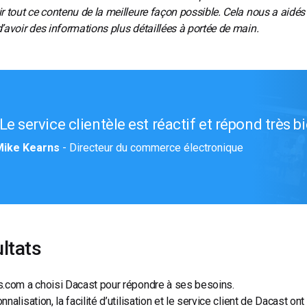
r tout ce contenu de la meilleure façon possible. Cela nous a aidé
’avoir des informations plus détaillées à portée de main.
Le service clientèle est réactif et répond très b
Mike Kearns
- Directeur du commerce électronique
ltats
.com a choisi Dacast pour répondre à ses besoins.
nalisation, la facilité d’utilisation et le service client de Dacast ont