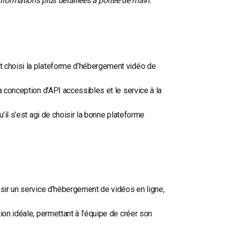
nformations plus détaillées à portée de main.
t choisi la plateforme d’hébergement vidéo de
a conception d’API accessibles et le service à la
u’il s’est agi de choisir la bonne plateforme
isir un service d’hébergement de vidéos en ligne,
ion idéale, permettant à l’équipe de créer son