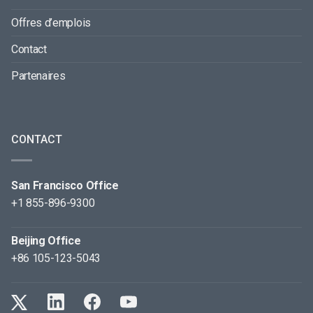
Offres d’emplois
Contact
Partenaires
CONTACT
San Francisco Office
+1 855-896-9300
Beijing Office
+86 105-123-5043