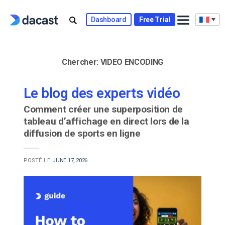
Skip
to
Dashboard
Free Trial
content
Chercher:
VIDEO ENCODING
Le blog des experts vidéo
Comment créer une superposition de
tableau d’affichage en direct lors de la
diffusion de sports en ligne
POSTÉ LE
JUNE 17, 2026