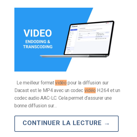
Le meilleur format
vidéo
pour la diffusion sur
Dacast est le MP4 avec un codec
vidéo
H.264 et un
codec audio AAC-LC. Cela permet d’assurer une
bonne diffusion sur…
CONTINUER LA LECTURE
→