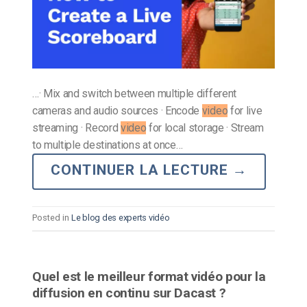
…· Mix and switch between multiple different
cameras and audio sources · Encode
video
for live
streaming · Record
video
for local storage · Stream
to multiple destinations at once…
CONTINUER LA LECTURE
→
Posted in
Le blog des experts vidéo
Quel est le meilleur format vidéo pour la
diffusion en continu sur Dacast ?