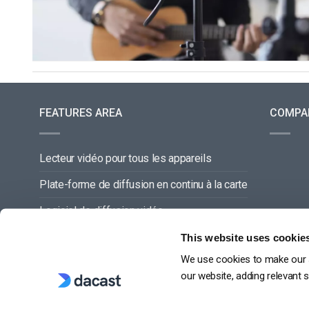
FEATURES AREA
COMPA
Lecteur vidéo pour tous les appareils
Plate-forme de diffusion en continu à la carte
Logiciel de diffusion vidéo
Gestion du contenu vidéo
This website uses cookie
We use cookies to make our s
Offre de service complette
our website, adding relevant 