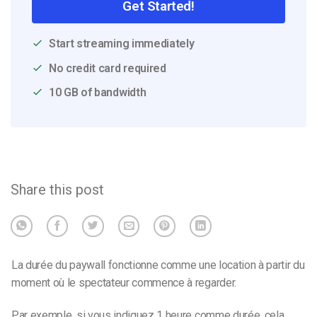
Get Started!
Start streaming immediately
No credit card required
10 GB of bandwidth
Share this post
La durée du paywall fonctionne comme une location à partir du
moment où le spectateur commence à regarder.
Par exemple, si vous indiquez 1 heure comme durée, cela