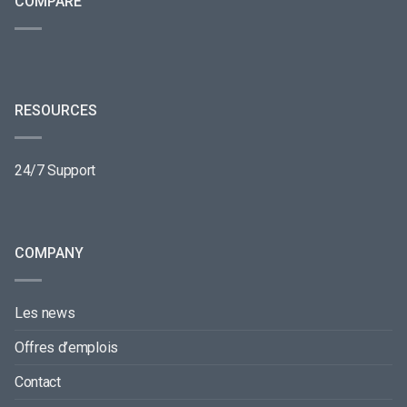
COMPARE
RESOURCES
24/7 Support
COMPANY
Les news
Offres d’emplois
Contact