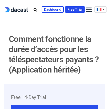
Skip
to
Dashboard
Free Trial
content
Comment fonctionne la
durée d’accès pour les
téléspectateurs payants ?
(Application héritée)
Free 14-Day Trial