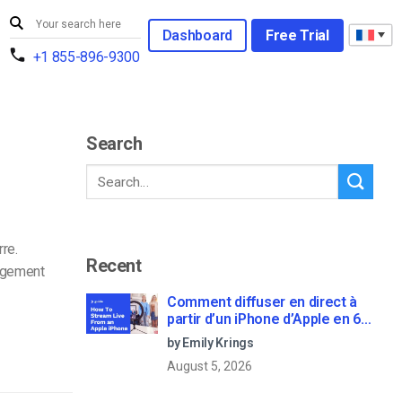
Dashboard
Free Trial
+1 855-896-9300
Search
re.
Recent
ergement
Comment diffuser en direct à
partir d’un iPhone d’Apple en 6
étapes faciles
by Emily Krings
August 5, 2026