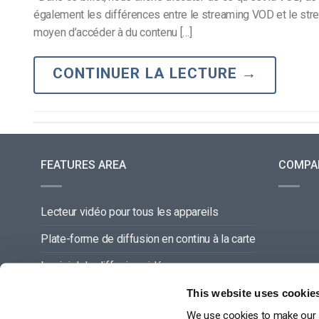
également les différences entre le streaming VOD et le str
moyen d’accéder à du contenu […]
CONTINUER LA LECTURE
→
FEATURES AREA
COMPA
Lecteur vidéo pour tous les appareils
Plate-forme de diffusion en continu à la carte
Logiciel de diffusion vidéo
Gestion du contenu vidéo
This website uses cookie
We use cookies to make our s