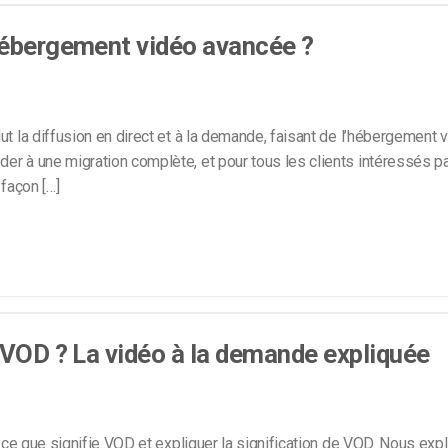
Monétisation vidéo
hébergement vidéo avancée ?
té
Marketing vidéo
t la diffusion en direct et à la demande, faisant de l’hébergement 
er à une migration complète, et pour tous les clients intéressés pa
 façon […]
 VOD ? La vidéo à la demande expliquée
 ce que signifie VOD et expliquer la signification de VOD. Nous exp