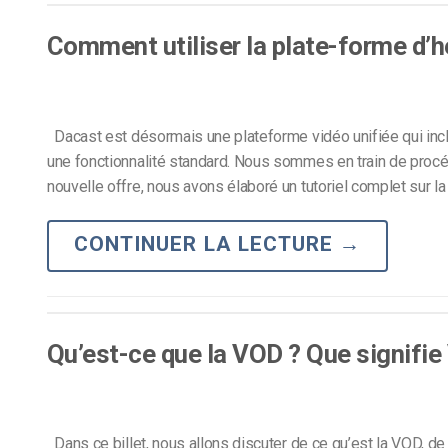
d’apprentissage en ligne
CMS vidéo
Comment utiliser la plate-forme d’
Confidentialité et sécuri
Dacast est désormais une plateforme vidéo unifiée qui inclu
une fonctionnalité standard. Nous sommes en train de procéd
nouvelle offre, nous avons élaboré un tutoriel complet sur la
CONTINUER LA LECTURE
→
Qu’est-ce que la VOD ? Que signifie
Dans ce billet, nous allons discuter de ce qu’est la VOD, de