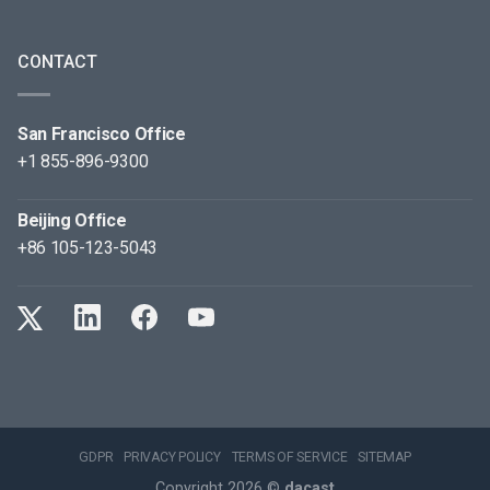
CONTACT
San Francisco Office
+1 855-896-9300
Beijing Office
+86 105-123-5043
GDPR
PRIVACY POLICY
TERMS OF SERVICE
SITEMAP
Copyright 2026 ©
dacast