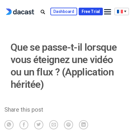
Skip
to
Dashboard
Free Trial
content
Que se passe-t-il lorsque
vous éteignez une vidéo
ou un flux ? (Application
héritée)
Share this post