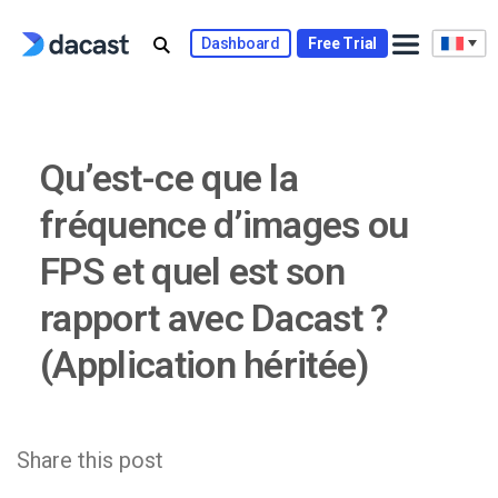
Skip
to
Dashboard
Free Trial
content
Qu’est-ce que la
fréquence d’images ou
FPS et quel est son
rapport avec Dacast ?
(Application héritée)
Share this post