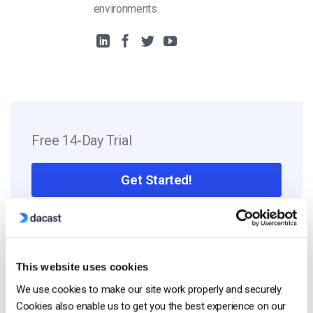
environments.
Free 14-Day Trial
Get Started!
Start streaming immediately
No credit card required
10 GB of bandwidth
This website uses cookies
We use cookies to make our site work properly and securely.
Cookies also enable us to get you the best experience on our