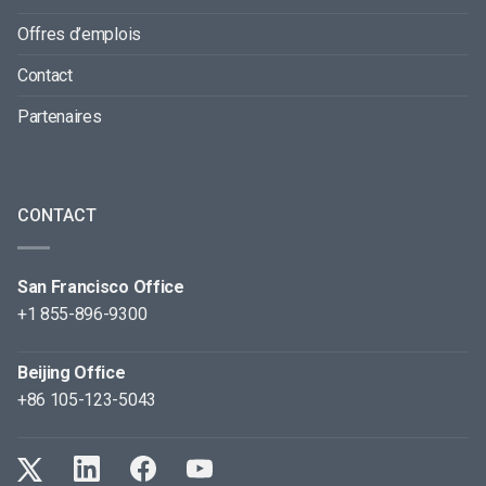
Offres d’emplois
Contact
Partenaires
CONTACT
San Francisco Office
+1 855-896-9300
Beijing Office
+86 105-123-5043