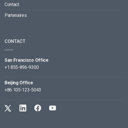
Contact
Partenaires
CONTACT
San Francisco Office
+1 855-896-9300
Beijing Office
+86 105-123-5043