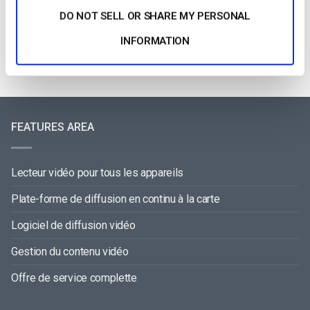
by Max Wilbert
DO NOT SELL OR SHARE MY PERSONAL
July 31, 2026
INFORMATION
FEATURES AREA
Lecteur vidéo pour tous les appareils
Plate-forme de diffusion en continu à la carte
Logiciel de diffusion vidéo
Gestion du contenu vidéo
Offre de service complette