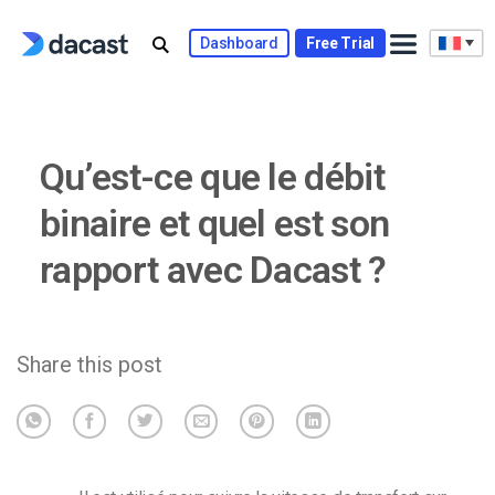
Skip
to
Dashboard
Free Trial
content
Qu’est-ce que le débit
binaire et quel est son
rapport avec Dacast ?
Share this post