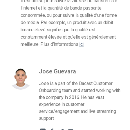
Il est utilisé pour suivre la vitesse de transfert sur
l’internet et la quantité de bande passante
consommée, ou pour suivre la qualité d’une forme
de média. Par exemple, un produit avec un débit
binaire élevé signifie que la qualité est
constamment élevée et qu’elle est généralement
meilleure. Plus d’informations
ici
.
Jose Guevara
Jose is a part of the Dacast Customer
Onboarding team and started working with
the company in 2016. He has vast
experience in customer
service/engagement and live streaming
support.