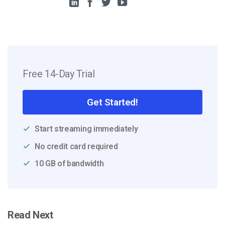
Free 14-Day Trial
Get Started!
Start streaming immediately
No credit card required
10 GB of bandwidth
Read Next