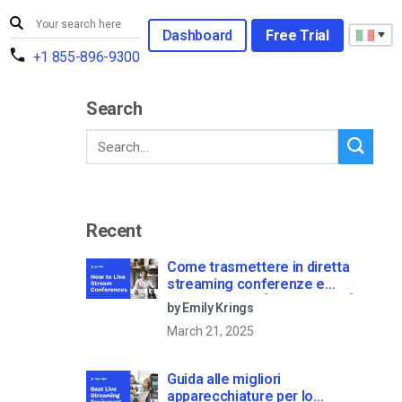
Dashboard
Free Trial
+1 855-896-9300
Search
Recent
Come trasmettere in diretta
streaming conferenze e
riunioni virtuali [2021 Update]
by Emily Krings
March 21, 2025
Guida alle migliori
apparecchiature per lo