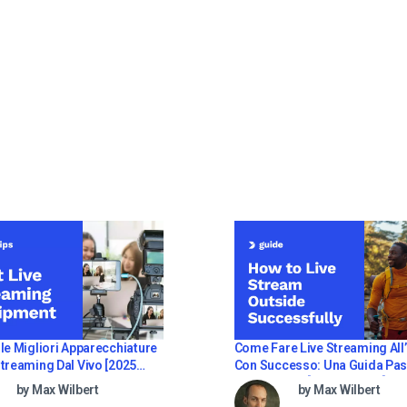
le Migliori Apparecchiature
Come Fare Live Streaming All
reaming Dal Vivo [2025
Con Successo: Una Guida Pa
Dopo Passo [2021 Update]
by Max Wilbert
by Max Wilbert