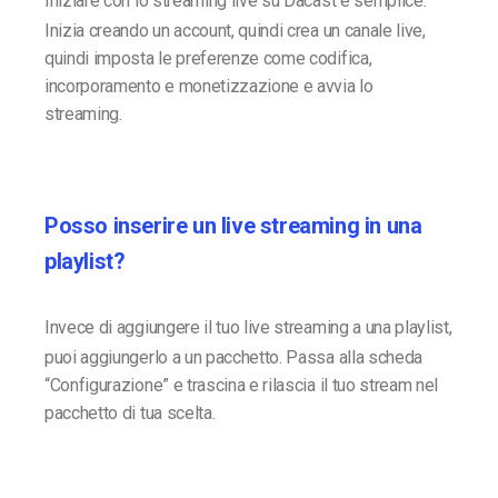
Iniziare con lo streaming live su Dacast è semplice.
Inizia creando un account, quindi crea un canale live,
quindi imposta le preferenze come codifica,
incorporamento e monetizzazione e avvia lo
streaming.
Posso inserire un live streaming in una
playlist?
Invece di aggiungere il tuo live streaming a una playlist,
puoi aggiungerlo a un pacchetto. Passa alla scheda
“Configurazione” e trascina e rilascia il tuo stream nel
pacchetto di tua scelta.