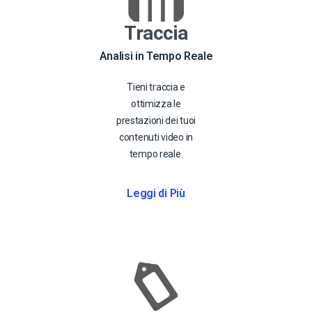
Traccia
Analisi in Tempo Reale
Tieni traccia e
ottimizza le
prestazioni dei tuoi
contenuti video in
tempo reale.
Leggi di Più