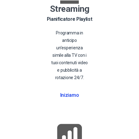
Streaming
Pianificatore Playlist
Programma in
anticipo
un’esperienza
simile alla TV con i
tuoi contenuti video
e pubblicità a
rotazione 24/7.
Iniziamo