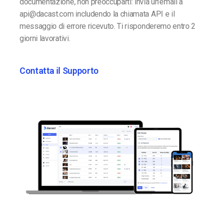
documentazione, non preoccuparti: invia un’email a
api@dacast.com includendo la chiamata API e il
messaggio di errore ricevuto. Ti risponderemo entro 2
giorni lavorativi.
Contatta il Supporto