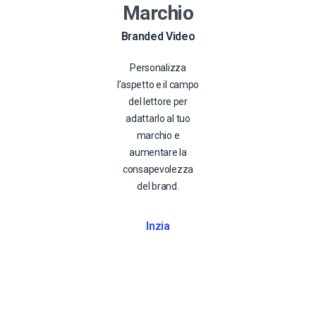
Marchio
Branded Video
Personalizza
l’aspetto e il campo
del lettore per
adattarlo al tuo
marchio e
aumentare la
consapevolezza
del brand.
Inzia