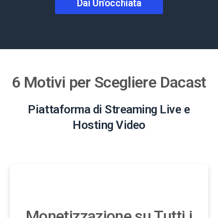
Dai Un'occhiata
6 Motivi per Scegliere Dacast
Piattaforma di Streaming Live e
Hosting Video
Monetizzazione su Tutti i