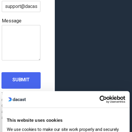
Message
SUBMIT
This site is protected by
reCAPTCHA and the
Google
Privacy Policy
and
Terms of Service
apply.
This website uses cookies
We use cookies to make our site work properly and securely.