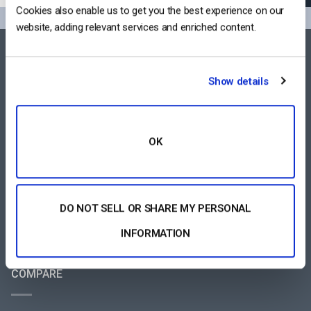
Cookies also enable us to get you the best experience on our
website, adding relevant services and enriched content.
FEATURES AREA
Show details
Lettore Video per Tutti i Dispositivi
Piattaforma di Streaming Pay-per-View
OK
Software di Streaming Video
Gestione dei Contenuti Video
DO NOT SELL OR SHARE MY PERSONAL
VEDI TUTTO
INFORMATION
COMPARE