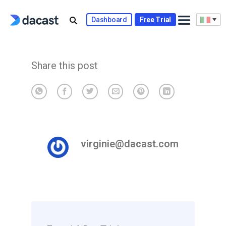
Skip
to
Dashboard
Free Trial
content
Share this post
virginie@dacast.com