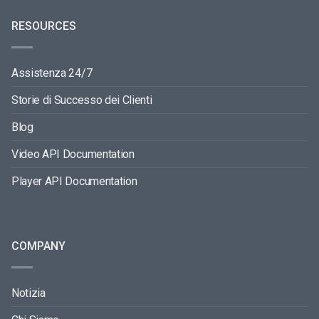
RESOURCES
Assistenza 24/7
Storie di Successo dei Clienti
Blog
Video API Documentation
Player API Documentation
COMPANY
Notizia