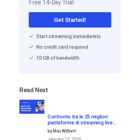
Free 14-Day Trial
Get Started!
Start streaming immediately
No credit card required
10 GB of bandwidth
Read Next
Confronto tra le 25 migliori
piattaforme di streaming live
nel 2025
by Max Wilbert
January 13, 2026