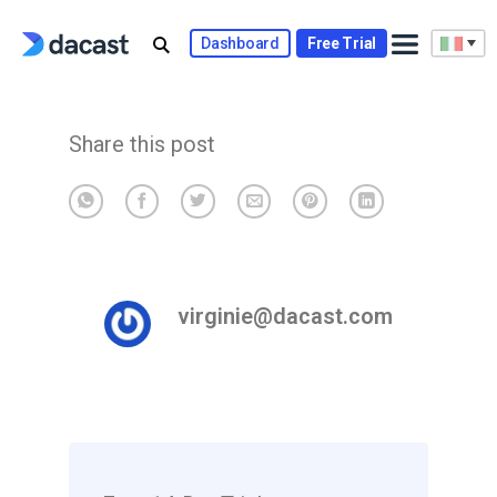
Skip
to
Dashboard
Free Trial
content
Share this post
virginie@dacast.com