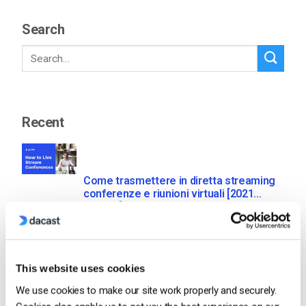
Search
Recent
Come trasmettere in diretta streaming
conferenze e riunioni virtuali [2021
Update]
by Emily Krings
March 21, 2025
This website uses cookies
We use cookies to make our site work properly and securely.
Guida alle migliori apparecchiature per lo