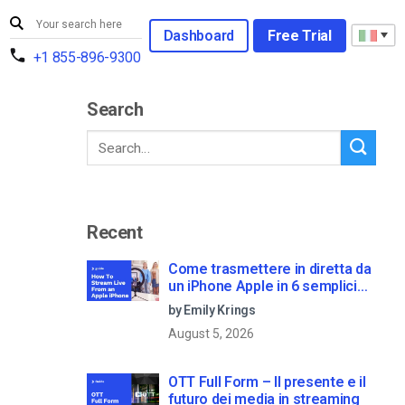
Dashboard
Free Trial
+1 855-896-9300
Search
Recent
Come trasmettere in diretta da
un iPhone Apple in 6 semplici
passi
by Emily Krings
August 5, 2026
OTT Full Form – Il presente e il
futuro dei media in streaming