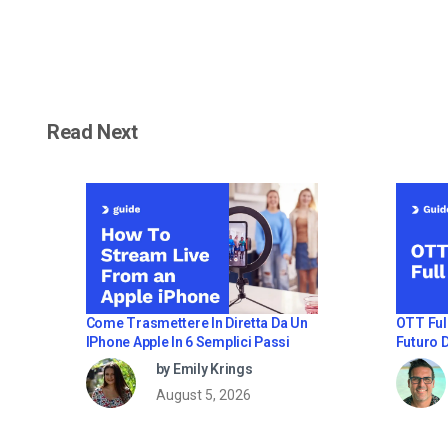
Read Next
OTT Full
Come Trasmettere In Diretta Da Un
Futuro 
IPhone Apple In 6 Semplici Passi
by Emily Krings
August 5, 2026