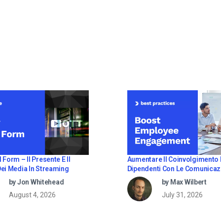
 Form – Il Presente E Il
Aumentare Il Coinvolgimento 
Dei Media In Streaming
Dipendenti Con Le Comunicaz
Aziendali In Live Streaming
by Jon Whitehead
by Max Wilbert
August 4, 2026
July 31, 2026