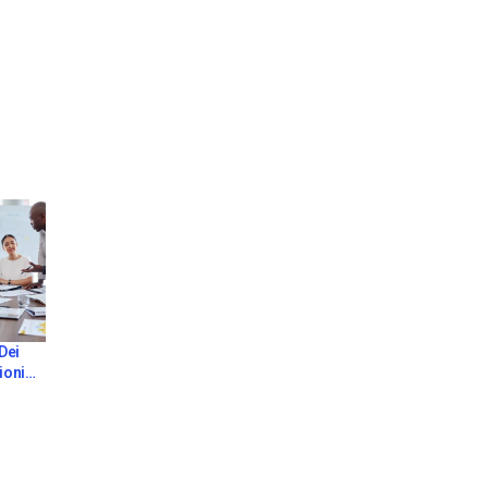
Dei
ioni