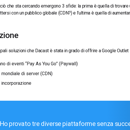
 ciò che sta cercando emergono 3 sfide: la prima è quella di trovar
ttersi con un pubblico globale (CDN?) e l’ultima è quella di aumenta
zione
ipali soluzioni che Dacast è stata in grado di offrire a Google Outle
iano di eventi “Pay As You Go” (
Paywall
)
 mondiale di server (
CDN
)
incorporazione
Ho provato tre diverse piattaforme senza succe