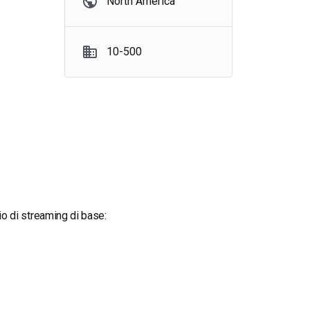
North America
10-500
zio di streaming di base: