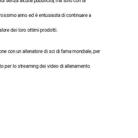
ndi senza alcuna pubblicità, ma solo con la
prossimo anno ed è entusiasta di continuare a
lore dei loro ottimi prodotti.
ione con un allenatore di sci di fama mondiale, per
o per lo streaming dei video di allenamento.