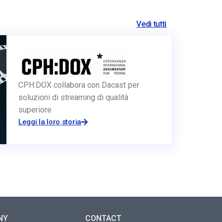
Vedi tutti
CPH:DOX collabora con Dacast per
soluzioni di streaming di qualità
superiore
Leggi la loro storia
NY
CONTACT