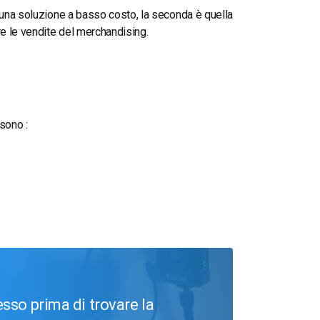
e una soluzione a basso costo, la seconda è quella
re le vendite del merchandising.
t sono
:
sso prima di trovare la