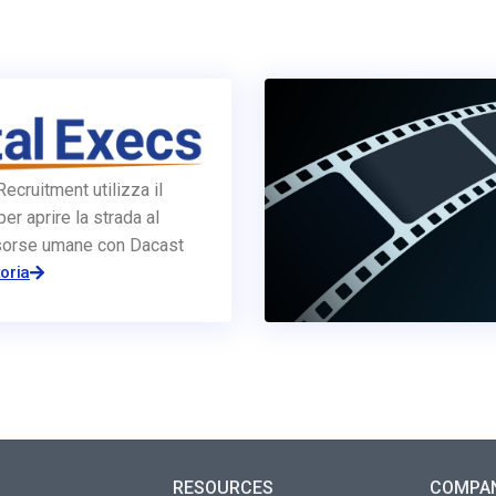
Recruitment utilizza il
er aprire la strada al
risorse umane con Dacast
toria
RESOURCES
COMPA