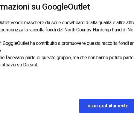
rmazioni su GoogleOutlet
tlet vende maschere da sci e snowboard di alta qualità e altre attr
 sponsorizza la raccolta fondi del North Country Hardship Fund di Ne
 GoggleOutlet ha contribuito a promuovere questa raccolta fondi an
.
he facevano parte di questo gruppo, ma che non hanno potuto parteci
ta attraverso Dacast.
Inizia gratuitamente