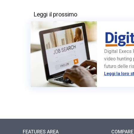
Leggi il prossimo
Digital Execs 
video hunting p
futuro delle 
Leggi la loro s
FEATURES AREA
COMPARE