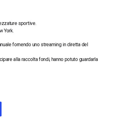
ezzature sportive.
w York.
nuale fornendo uno streaming in diretta del
pare alla raccolta fondi, hanno potuto guardarla