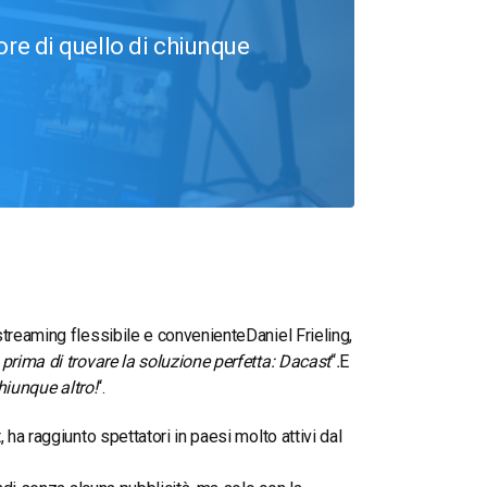
ore di quello di chiunque
streaming flessibile e conveniente
Daniel Frieling,
prima di trovare la soluzione perfetta: Dacast
“
.
E
chiunque altro!
“.
ha raggiunto spettatori in paesi molto attivi dal