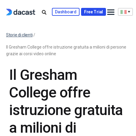
Dashboard
Free Trial
Storie di clienti
/
Il Gresham College offre istruzione gratuita a milioni di persone
grazie ai corsi video online
Il Gresham
College offre
istruzione gratuita
a milioni di