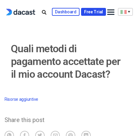
Skip
to
Dashboard
Free Trial
content
Quali metodi di
pagamento accettate per
il mio account Dacast?
Risorse aggiuntive
Share this post