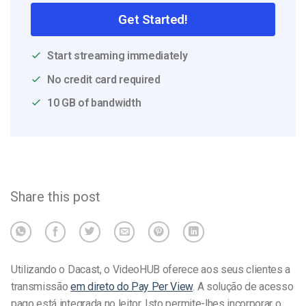
Get Started!
Start streaming immediately
No credit card required
10 GB of bandwidth
Share this post
Utilizando o Dacast, o VideoHUB oferece aos seus clientes a
transmissão
em direto do Pay Per View
. A solução de acesso
pago está integrada no leitor. Isto permite-lhes incorporar o