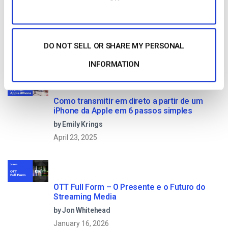
10 GB of bandwidth
DO NOT SELL OR SHARE MY PERSONAL
Read Next
INFORMATION
Como transmitir em direto a partir de um
iPhone da Apple em 6 passos simples
by Emily Krings
April 23, 2025
OTT Full Form – O Presente e o Futuro do
Streaming Media
by Jon Whitehead
January 16, 2026