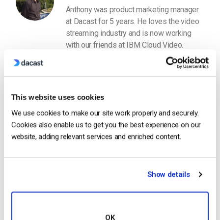
Anthony was product marketing manager
at Dacast for 5 years. He loves the video
streaming industry and is now working
with our friends at IBM Cloud Video.
This website uses cookies
We use cookies to make our site work properly and securely.
Cookies also enable us to get you the best experience on our
Free 14-Day Trial
website, adding relevant services and enriched content.
Get Started!
Show details
Start streaming immediately
No credit card required
OK