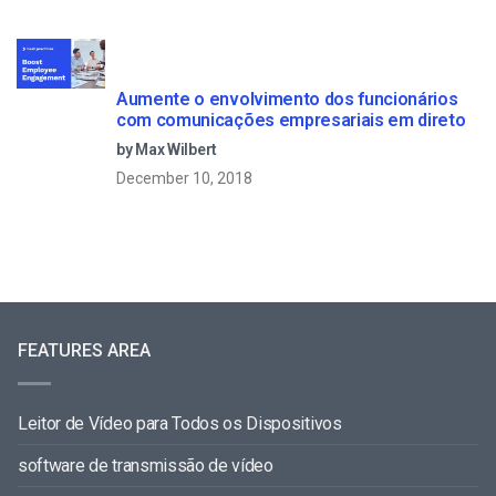
Aumente o envolvimento dos funcionários
com comunicações empresariais em direto
by Max Wilbert
December 10, 2018
FEATURES AREA
Leitor de Vídeo para Todos os Dispositivos
software de transmissão de vídeo