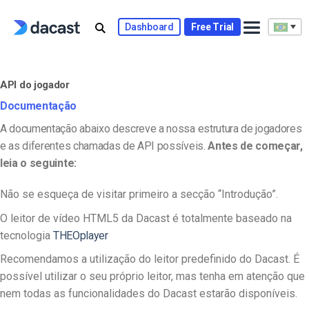
Skip
to
Dashboard
Free Trial
content
API do jogador
Documentação
A documentação abaixo descreve a nossa estrutura de jogadores
e as diferentes chamadas de API possíveis.
Antes de começar,
leia o seguinte:
Não se esqueça de visitar primeiro a secção “Introdução”.
O leitor de vídeo HTML5 da Dacast é totalmente baseado na
tecnologia
THEOplayer
Recomendamos a utilização do leitor predefinido do Dacast. É
possível utilizar o seu próprio leitor, mas tenha em atenção que
nem todas as funcionalidades do Dacast estarão disponíveis.