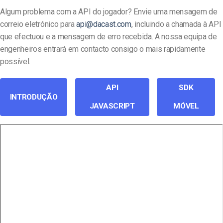
Algum problema com a API do jogador? Envie uma mensagem de
correio eletrónico para
api@dacast.com
, incluindo a chamada à API
que efectuou e a mensagem de erro recebida. A nossa equipa de
engenheiros entrará em contacto consigo o mais rapidamente
possível.
API
SDK
INTRODUÇÃO
JAVASCRIPT
MÓVEL