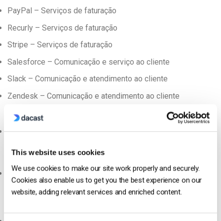
PayPal – Serviços de faturação
Recurly – Serviços de faturação
Stripe – Serviços de faturação
Salesforce – Comunicação e serviço ao cliente
Slack – Comunicação e atendimento ao cliente
Zendesk – Comunicação e atendimento ao cliente
Os seus direitos em matéria de dados
Acesso a uma forma fácil de os nossos clientes
solicitarem o acesso, a edição e a eliminação das suas
This website uses cookies
informações pessoais
We use cookies to make our site work properly and securely.
Eliminação automática de dados para os quais a nossa
Cookies also enable us to get you the best experience on our
empresa já não tem qualquer utilidade
website, adding relevant services and enriched content.
Consentimento e comunicação