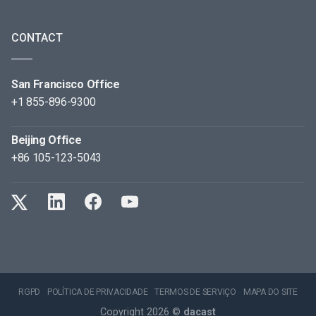
CONTACT
San Francisco Office
+1 855-896-9300
Beijing Office
+86 105-123-5043
RGPD
POLÍTICA DE PRIVACIDADE
TERMOS DE SERVIÇO
MAPA DO SITE
Copyright 2026 ©
dacast