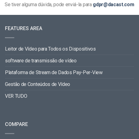
Se tiver alguma dúvida, pode enviá-la para
gdpr@dacast.com
FEATURES AREA
Leitor de Vídeo para Todos os Dispositivos
software de transmissão de vídeo
Plataforma de Stream de Dados Pay-Per-View
Gestão de Conteúdos de Vídeo
VER TUDO
COMPARE