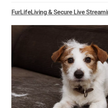
FurLifeLiving & Secure Live Strea