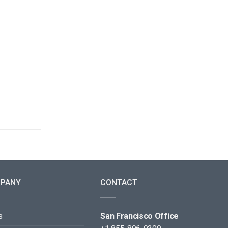
PANY
CONTACT
s
San Francisco Office