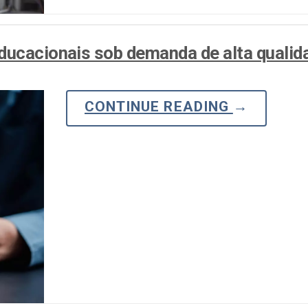
ducacionais sob demanda de alta qualid
CONTINUE READING
→