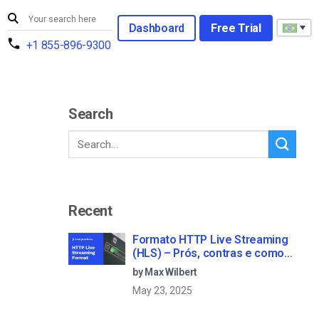
Dashboard
Free Trial
+1 855-896-9300
Search
Recent
Formato HTTP Live Streaming
(HLS) – Prós, contras e como
funciona
by Max Wilbert
May 23, 2025