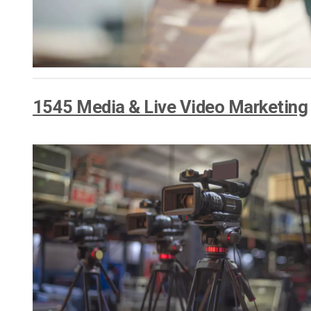
Alojamento de Vídeo On
Video CMS
Privacidade e Seguranç
1545 Media & Live Video Marketing