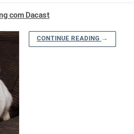
ming com Dacast
CONTINUE READING
→