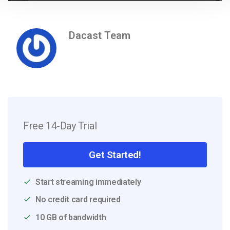
Dacast Team
Free 14-Day Trial
Get Started!
Start streaming immediately
No credit card required
10 GB of bandwidth