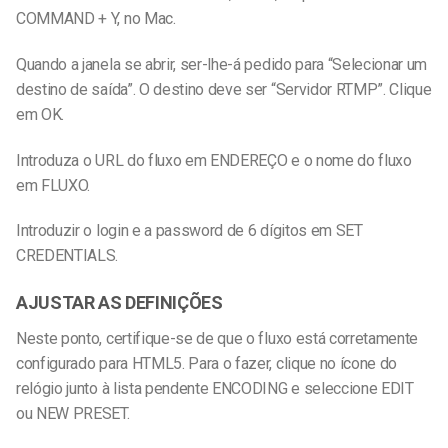
COMMAND + Y, no Mac.
Quando a janela se abrir, ser-lhe-á pedido para “Selecionar um
destino de saída”. O destino deve ser “Servidor RTMP”. Clique
em OK.
Introduza o URL do fluxo em ENDEREÇO e o nome do fluxo
em FLUXO.
Introduzir o login e a password de 6 dígitos em SET
CREDENTIALS.
AJUSTAR AS DEFINIÇÕES
Neste ponto, certifique-se de que o fluxo está corretamente
configurado para HTML5. Para o fazer, clique no ícone do
relógio junto à lista pendente ENCODING e seleccione EDIT
ou NEW PRESET.