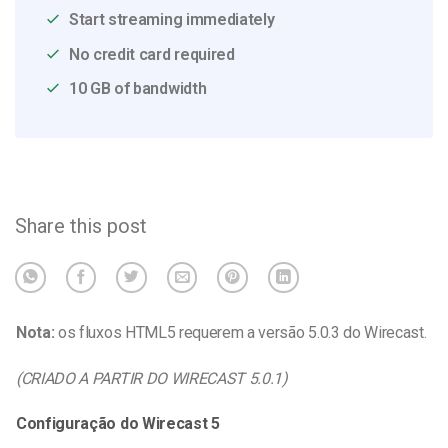
Start streaming immediately
No credit card required
10 GB of bandwidth
Share this post
Nota:
os fluxos HTML5 requerem a versão 5.0.3 do Wirecast.
(CRIADO A PARTIR DO WIRECAST 5.0.1)
Configuração do Wirecast 5