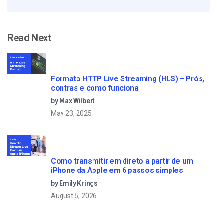
Read Next
Formato HTTP Live Streaming (HLS) – Prós,
contras e como funciona
by Max Wilbert
May 23, 2025
Como transmitir em direto a partir de um
iPhone da Apple em 6 passos simples
by Emily Krings
August 5, 2026