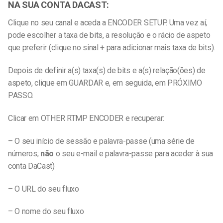
NA SUA CONTA DACAST:
Clique no seu canal e aceda a ENCODER SETUP. Uma vez aí,
pode escolher a taxa de bits, a resolução e o rácio de aspeto
que preferir (clique no sinal + para adicionar mais taxa de bits).
Depois de definir a(s) taxa(s) de bits e a(s) relação(ões) de
aspeto, clique em GUARDAR e, em seguida, em PRÓXIMO
PASSO.
Clicar em OTHER RTMP ENCODER e recuperar:
– O seu início de sessão e palavra-passe (uma série de
números;
não
o seu e-mail e palavra-passe para aceder à sua
conta DaCast)
– O URL do seu fluxo
– O nome do seu fluxo