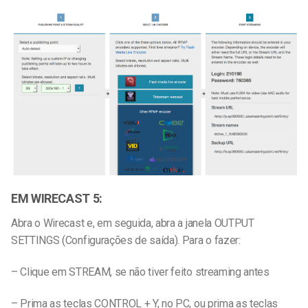
EM WIRECAST 5:
Abra o Wirecast e, em seguida, abra a janela OUTPUT
SETTINGS (Configurações de saída). Para o fazer:
– Clique em STREAM, se não tiver feito streaming antes
– Prima as teclas CONTROL + Y, no PC, ou prima as teclas