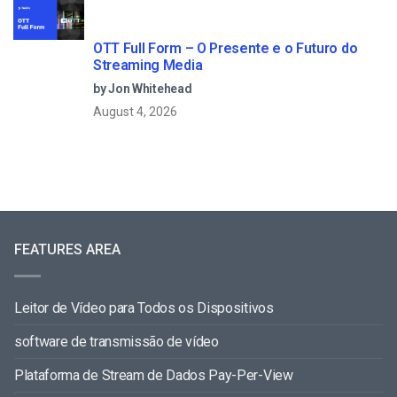
OTT Full Form – O Presente e o Futuro do
Streaming Media
by Jon Whitehead
August 4, 2026
FEATURES AREA
Leitor de Vídeo para Todos os Dispositivos
software de transmissão de vídeo
Plataforma de Stream de Dados Pay-Per-View