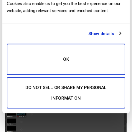
Cookies also enable us to get you the best experience on our
Clique em GUARDAR ou GUARDAR COMO.
website, adding relevant services and enriched content.
De volta à janela OUTPUT SETTINGS, clique em OK.
Show details
TRANSMISSÃO:
Agora está pronto para transmitir! Clique em STREAM para
começar.
OK
DO NOT SELL OR SHARE MY PERSONAL
INFORMATION