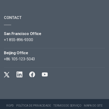
CONTACT
San Francisco Office
+1 855-896-9300
Beijing Office
+86 105-123-5043
RGPD
POLÍTICA DE PRIVACIDADE
TERMOS DE SERVIÇO
MAPA DO SITE