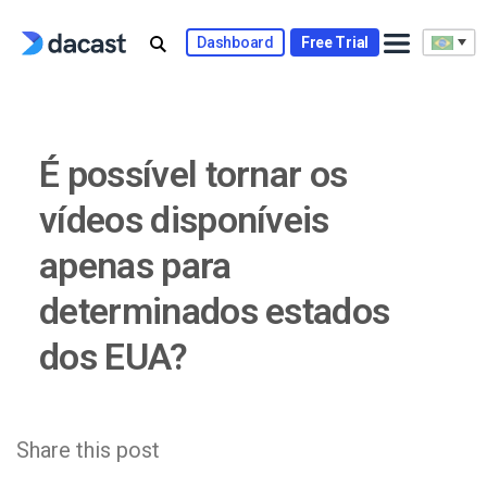
Skip
to
Dashboard
Free Trial
content
É possível tornar os
vídeos disponíveis
apenas para
determinados estados
dos EUA?
Share this post