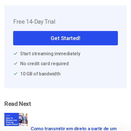
Free 14-Day Trial
Get Started!
Start streaming immediately
No credit card required
10 GB of bandwidth
Read Next
Como transmitir em direto a partir de um