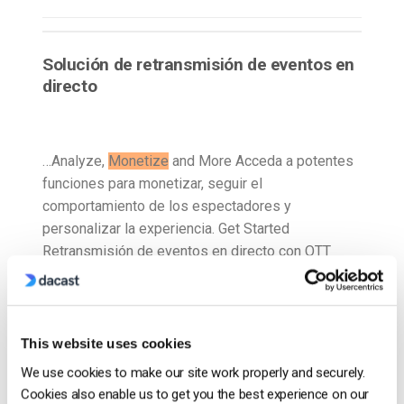
Solución de retransmisión de eventos en
directo
…Analyze,
Monetize
and More Acceda a potentes
funciones para monetizar, seguir el
comportamiento de los espectadores y
personalizar la experiencia. Get Started
Retransmisión de eventos en directo con OTT
Expand…
CONTINUAR LEYENDO
→
This website uses cookies
We use cookies to make our site work properly and securely.
1
2
3
Cookies also enable us to get you the best experience on our