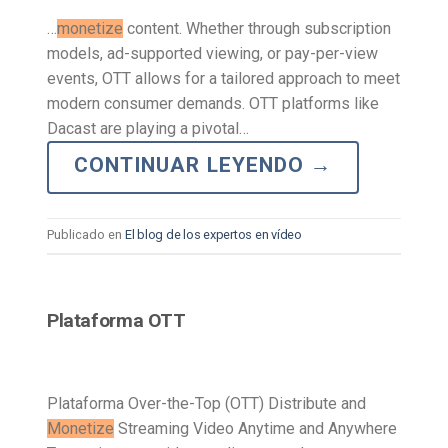
…
monetize
content. Whether through subscription
models, ad-supported viewing, or pay-per-view
events, OTT allows for a tailored approach to meet
modern consumer demands. OTT platforms like
Dacast are playing a pivotal…
CONTINUAR LEYENDO
→
Publicado en
El blog de los expertos en vídeo
Plataforma OTT
Plataforma Over-the-Top (OTT) Distribute and
Monetize
Streaming Video Anytime and Anywhere