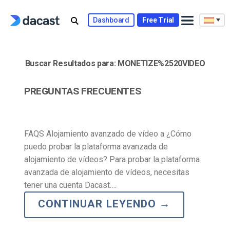
Skip
to
Dashboard
Free Trial
content
Buscar Resultados para:
MONETIZE%2520VIDEO
PREGUNTAS FRECUENTES
FAQS Alojamiento avanzado de vídeo a ¿Cómo
puedo probar la plataforma avanzada de
alojamiento de vídeos? Para probar la plataforma
avanzada de alojamiento de vídeos, necesitas
tener una cuenta Dacast….
CONTINUAR LEYENDO
→