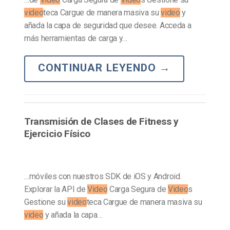
video
teca Cargue de manera masiva su
video
y
añada la capa de seguridad que desee. Acceda a
más herramientas de carga y…
CONTINUAR LEYENDO
→
Transmisión de Clases de Fitness y
Ejercicio Físico
…móviles con nuestros SDK de iOS y Android.
Explorar la API de
Video
Carga Segura de
Video
s
Gestione su
video
teca Cargue de manera masiva su
video
y añada la capa…