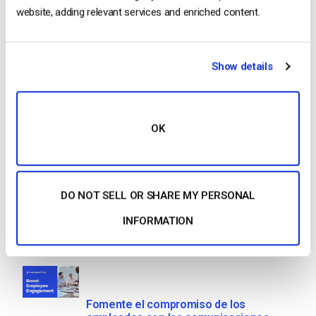
website, adding relevant services and enriched content.
Search
Show details
Recent
OK
OTT Full Form – El presente y el futuro
DO NOT SELL OR SHARE MY PERSONAL
de los medios en streaming
by Jon Whitehead
INFORMATION
January 16, 2026
Fomente el compromiso de los