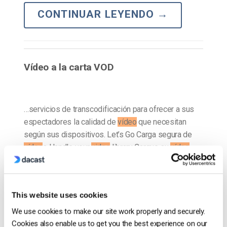
CONTINUAR LEYENDO
→
Vídeo a la carta VOD
…servicios de transcodificación para ofrecer a sus
espectadores la calidad de
vídeo
que necesitan
según sus dispositivos. Let’s Go Carga segura de
vídeo
s Handle your
video
library Cargue su
vídeo
…
CONTINUAR LEYENDO
→
This website uses cookies
We use cookies to make our site work properly and securely.
1
2
3
Cookies also enable us to get you the best experience on our