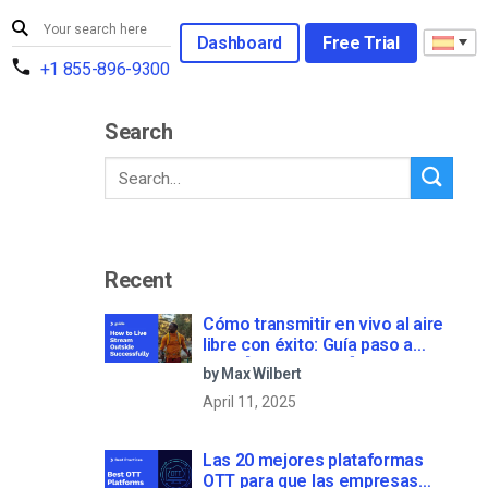
Dashboard
Free Trial
+1 855-896-9300
Search
Recent
Cómo transmitir en vivo al aire
libre con éxito: Guía paso a
paso [2021 Update]
by Max Wilbert
April 11, 2025
Las 20 mejores plataformas
OTT para que las empresas