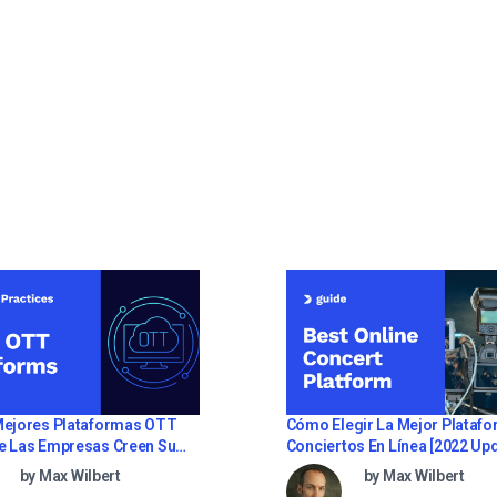
Cómo Elegir La Mejor Plataf
Mejores Plataformas OTT
Conciertos En Línea [2
e Las Empresas Creen Su
Servicio De Streaming (2026)
by Max Wilbert
by Max Wilbert