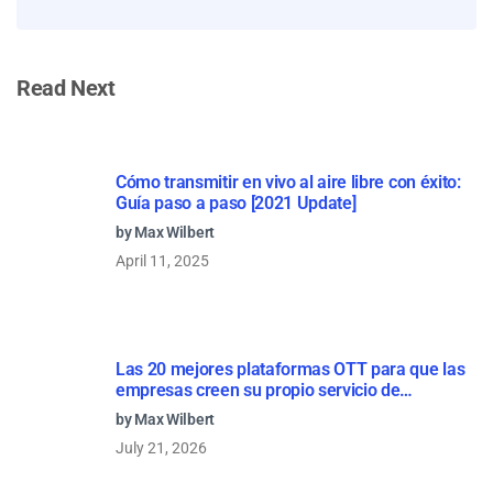
Read Next
Cómo transmitir en vivo al aire libre con éxito:
Guía paso a paso [2021 Update]
by Max Wilbert
April 11, 2025
Las 20 mejores plataformas OTT para que las
empresas creen su propio servicio de
streaming (2026)
by Max Wilbert
July 21, 2026