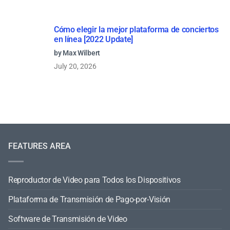
Cómo elegir la mejor plataforma de conciertos
en línea [2022 Update]
by Max Wilbert
July 20, 2026
FEATURES AREA
Reproductor de Video para Todos los Dispositivos
Plataforma de Transmisión de Pago-por-Visión
Software de Transmisión de Video