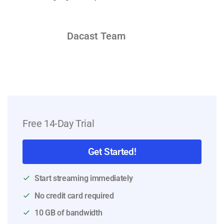
Dacast Team
Free 14-Day Trial
Get Started!
Start streaming immediately
No credit card required
10 GB of bandwidth