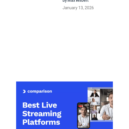
by Max Wilbert
January 13, 2026