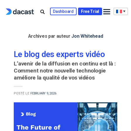
Skip
to
Dashboard
Free Trial
content
Archives par auteur
Jon Whitehead
Le blog des experts vidéo
L’avenir de la diffusion en continu est là :
Comment notre nouvelle technologie
améliore la qualité de vos vidéos
POSTÉ LE
FEBRUARY 9, 2026