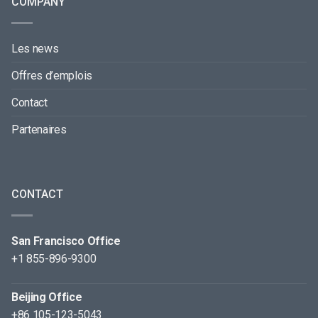
COMPANY
Les news
Offres d’emplois
Contact
Partenaires
CONTACT
San Francisco Office
+1 855-896-9300
Beijing Office
+86 105-123-5043