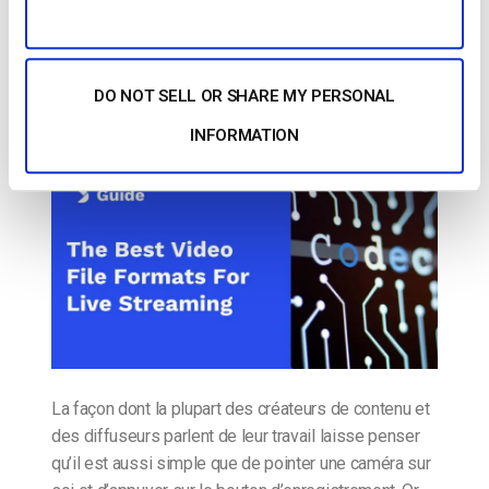
Guide détaillé des meilleurs formats de
fichiers vidéo pour la diffusion en direct
DO NOT SELL OR SHARE MY PERSONAL
POSTÉ LE
NOVEMBER 11, 2025
INFORMATION
La façon dont la plupart des créateurs de contenu et
des diffuseurs parlent de leur travail laisse penser
qu’il est aussi simple que de pointer une caméra sur