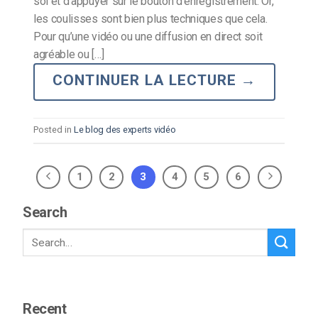
soi et d’appuyer sur le bouton d’enregistrement. Or,
les coulisses sont bien plus techniques que cela.
Pour qu’une vidéo ou une diffusion en direct soit
agréable ou […]
CONTINUER LA LECTURE
→
Posted in
Le blog des experts vidéo
1
2
3
4
5
6
Search
Recent