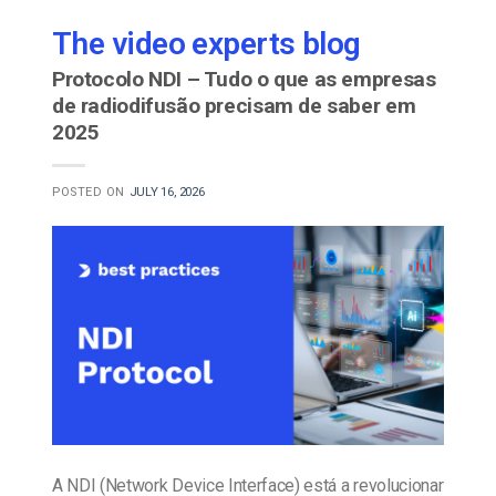
The video experts blog
Protocolo NDI – Tudo o que as empresas
de radiodifusão precisam de saber em
2025
POSTED ON
JULY 16, 2026
A NDI (Network Device Interface) está a revolucionar