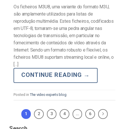
Os ficheiros M3U8, uma variante do formato M3U,
são amplamente utilizados para listas de
reprodução multimédia. Estes ficheiros, codificados
em UTF-8, tornaram-se uma pedra angular nas
tecnologias de transmissão, em particular no
fornecimento de conteúdos de vídeo através da
Internet. Sendo um formato robusto e flexível, os
ficheiros M3U8 suportam streaming local e online, o
[…]
CONTINUE READING
→
Posted in
The video experts blog
1
2
3
4
…
6
Search