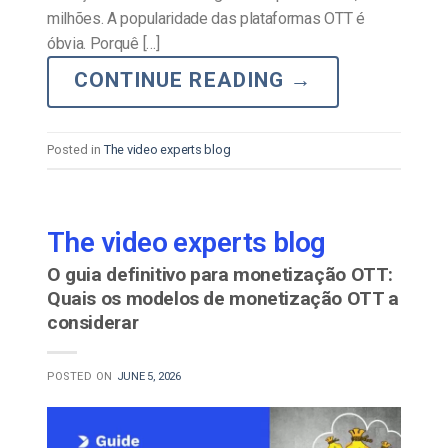
milhões. A popularidade das plataformas OTT é
óbvia. Porquê […]
CONTINUE READING
→
Posted in
The video experts blog
The video experts blog
O guia definitivo para monetização OTT:
Quais os modelos de monetização OTT a
considerar
POSTED ON
JUNE 5, 2026