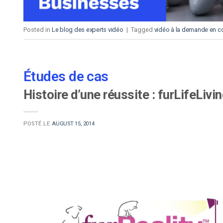
Posted in
Le blog des experts vidéo
|
Tagged
vidéo à la demande en c
Études de cas
Histoire d’une réussite : furLifeLiv
POSTÉ LE
AUGUST 15, 2014