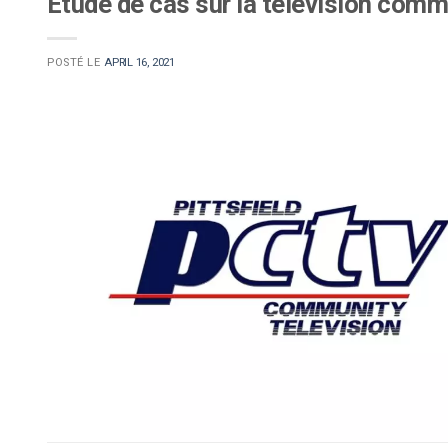
Étude de cas sur la télévision comm
POSTÉ LE
APRIL 16, 2021