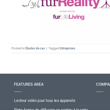
Posted in
Études de cas
|
Tagged
Entreprises
FEATURES AREA
COMPA
Lecteur vidéo pour tous les appareils
Plate-forme de diffusion en continu à la carte