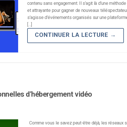
contenu sans engagement. Il s’agit là d’une méthode
Monétisation vidéo
et attrayante pour gagner de nouveaux téléspectateur
s’agisse d’événements organisés sur une plateform
té
Marketing vidéo
[…]
CONTINUER LA LECTURE
→
ionnelles d’hébergement vidéo
Comme vous le savez peut-être déjà, les réseaux s