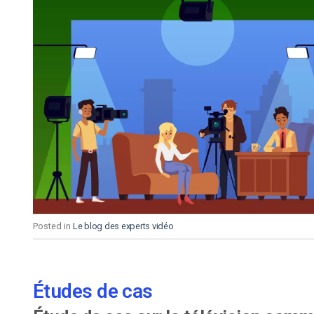
Posted in
Le blog des experts vidéo
Études de cas