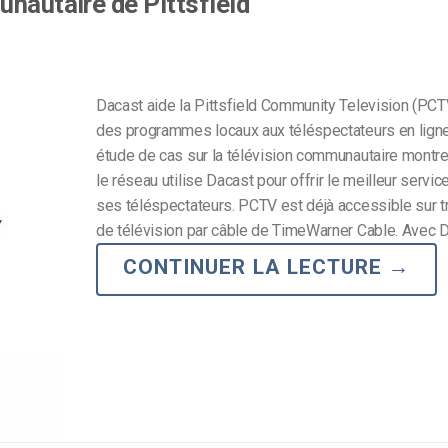
unautaire de Pittsfield
Dacast aide la Pittsfield Community Television (PCTV
des programmes locaux aux téléspectateurs en ligne
étude de cas sur la télévision communautaire mont
le réseau utilise Dacast pour offrir le meilleur servic
ses téléspectateurs. PCTV est déjà accessible sur t
de télévision par câble de TimeWarner Cable. Avec D
CONTINUER LA LECTURE
→