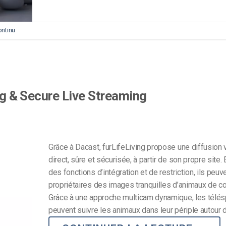
ontinu
ing & Secure Live Streaming
Grâce à Dacast, furLifeLiving propose une diffusion 
direct, sûre et sécurisée, à partir de son propre site. E
des fonctions d’intégration et de restriction, ils peuve
propriétaires des images tranquilles d’animaux de c
Grâce à une approche multicam dynamique, les télés
peuvent suivre les animaux dans leur périple autour d