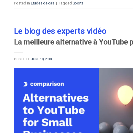
Posted in
Études de cas
|
Tagged
Sports
Le blog des experts vidéo
La meilleure alternative à YouTube p
POSTÉ LE
JUNE 10, 2018