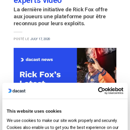
experts vidéo
La dernière initiative de Rick Fox offre
aux joueurs une plateforme pour être
reconnus pour leurs exploits.
POSTÉ LE
JULY 17, 2020
This website uses cookies
La dernière aventure de Rick Fox dans le monde du
We use cookies to make our site work properly and securely.
jeu, en tant que partenaire de Twin Galaxies, le rend
Cookies also enable us to get you the best experience on our