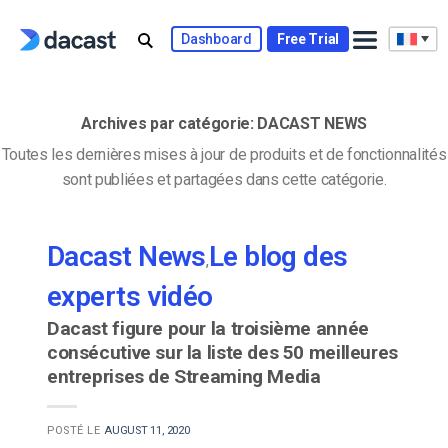
Skip
to
Dashboard
Free Trial
content
Archives par catégorie:
DACAST NEWS
Toutes les dernières mises à jour de produits et de fonctionnalités
sont publiées et partagées dans cette catégorie.
Dacast News
Le blog des
,
experts vidéo
Dacast figure pour la troisième année
consécutive sur la liste des 50 meilleures
entreprises de Streaming Media
POSTÉ LE
AUGUST 11, 2020