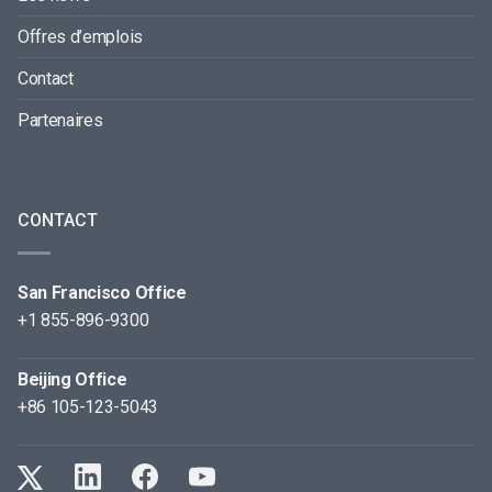
Offres d’emplois
Contact
Partenaires
CONTACT
San Francisco Office
+1 855-896-9300
Beijing Office
+86 105-123-5043