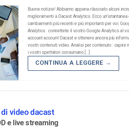
Buone notizie! Abbiamo appena rilasciato alcuni incre
miglioramenti a Dacast Analytics. Ecco un’istantanea 
cambiamenti più recenti e più importanti per voi: Goo
Analytics : connettete il vostro Google Analytics al v
account account Dacast e ottenere ancora più informa
vostri contenuti video. Analisi per contenuto : capir
i vostri spettatori consumano […]
CONTINUA A LEGGERE
→
i di video dacast
D e live streaming