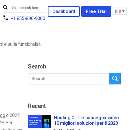
Dashboard
Free Trial
+1 855-896-9300
i e sulle funzionalità.
Search
Recent
maggio 2022
Hosting OTT e consegna video:
MP. Per
10 migliori soluzioni per il 2023
a partnership