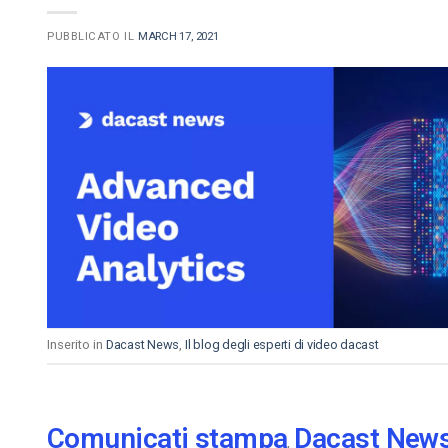
PUBBLICATO IL
MARCH 17, 2021
Inserito in
Dacast News
,
Il blog degli esperti di video dacast
Comunicati stampa
Dacast New
,