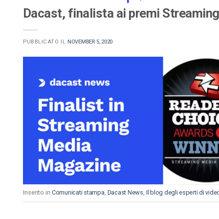
Dacast, finalista ai premi Streami
PUBBLICATO IL
NOVEMBER 5, 2020
Inserito in
Comunicati stampa
,
Dacast News
,
Il blog degli esperti di vid