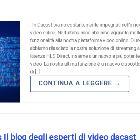
In Dacast siamo costantemente impegnati nell’inno
video online. Nell’ultimo anno abbiamo aggiunto mol
funzionalità alla nostra piattaforma video online. Di r
abbiamo rilasciato la nostra soluzione di streaming 
latenza HLS Direct, insieme a un nuovo e più potente
video. La nostra ultima funzione è un nuovo cruscott
di […]
CONTINUA A LEGGERE
→
s
Il blog degli esperti di video dacast
,