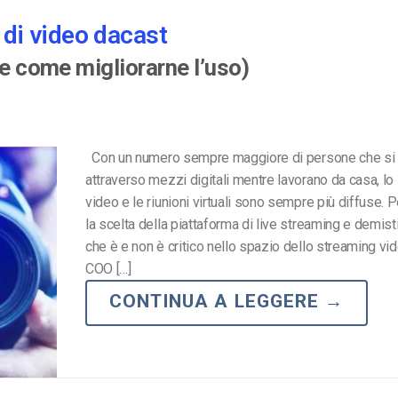
i di video dacast
(e come migliorarne l’uso)
Con un numero sempre maggiore di persone che si 
attraverso mezzi digitali mentre lavorano da casa, lo
video e le riunioni virtuali sono sempre più diffuse. Pe
la scelta della piattaforma di live streaming e demisti
che è e non è critico nello spazio dello streaming vide
COO […]
CONTINUA A LEGGERE
→