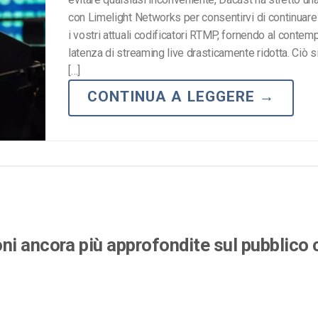
Monetizzazione Video
con Limelight Networks per consentirvi di continuare 
i vostri attuali codificatori RTMP, fornendo al contem
Video Marketing
latenza di streaming live drasticamente ridotta. Ciò s
[…]
CONTINUA A LEGGERE
→
i ancora più approfondite sul pubblico 