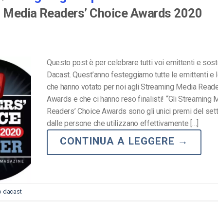
ng Media Readers’ Choice Awards 2020
Questo post è per celebrare tutti voi emittenti e soste
Dacast. Quest’anno festeggiamo tutte le emittenti e 
che hanno votato per noi agli Streaming Media Reade
Awards e che ci hanno reso finalisti! “Gli Streaming 
Readers’ Choice Awards sono gli unici premi del sett
dalle persone che utilizzano effettivamente […]
CONTINUA A LEGGERE
→
eo dacast