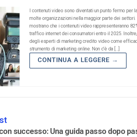
I contenuti video sono diventati un punto fermo per la
molte organizzazioni nella maggior parte dei settori.
mostrano che i contenuti video rappresenteranno 82% 
traffico internet dei consumatori entro il 2025. Inoltr
degli esperti di marketing credito video come effica
strumento di marketing online. Non c’è da […]
CONTINUA A LEGGERE
→
st
o con successo: Una guida passo dopo p