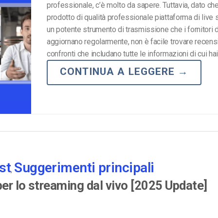
professionale, c’è molto da sapere. Tuttavia, dato ch
prodotto di qualità professionale piattaforma di live
un potente strumento di trasmissione che i fornitori d
aggiornano regolarmente, non è facile trovare recens
confronti che includano tutte le informazioni di cui hai
CONTINUA A LEGGERE
→
st
Suggerimenti principali
,
per lo streaming dal vivo [2025 Update]