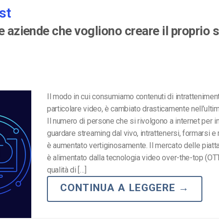
st
e aziende che vogliono creare il proprio s
Il modo in cui consumiamo contenuti di intratteniment
particolare video, è cambiato drasticamente nell’ulti
Il numero di persone che si rivolgono a internet per i
guardare streaming dal vivo, intrattenersi, formarsi e 
è aumentato vertiginosamente. Il mercato delle piat
è alimentato dalla tecnologia video over-the-top (OTT
qualità di […]
CONTINUA A LEGGERE
→