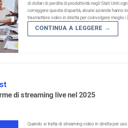
di dollari di perdita di produttività negli Stati Uniti og
Monetizzazione Video
correggere questa disparità, alcune aziende hanno in
Video Marketing
trasmettere video in diretta per coinvolgere meglio i 
CONTINUA A LEGGERE
→
st
orme di streaming live nel 2025
Quando si tratta di streaming video in diretta per uso