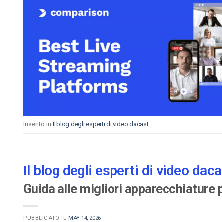
Inserito in
Il blog degli esperti di video dacast
Il blog degli esperti di video daca
Guida alle migliori apparecchiature 
PUBBLICATO IL
MAY 14, 2026