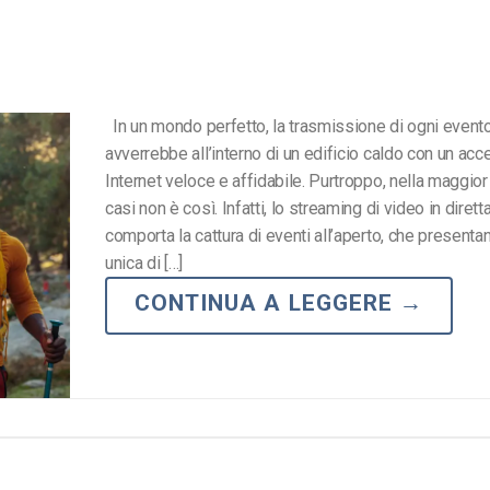
In un mondo perfetto, la trasmissione di ogni evento
avverrebbe all’interno di un edificio caldo con un ac
Internet veloce e affidabile. Purtroppo, nella maggior
casi non è così. Infatti, lo streaming di video in dire
comporta la cattura di eventi all’aperto, che presenta
unica di […]
CONTINUA A LEGGERE
→