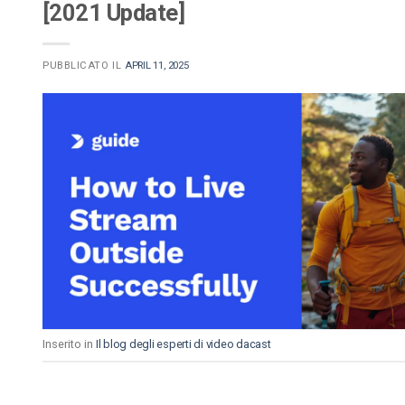
[2021 Update]
PUBBLICATO IL
APRIL 11, 2025
Inserito in
Il blog degli esperti di video dacast