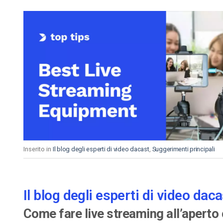
Inserito in
Il blog degli esperti di video dacast
,
Suggerimenti principali
Il blog degli esperti di video daca
Come fare live streaming all’apert