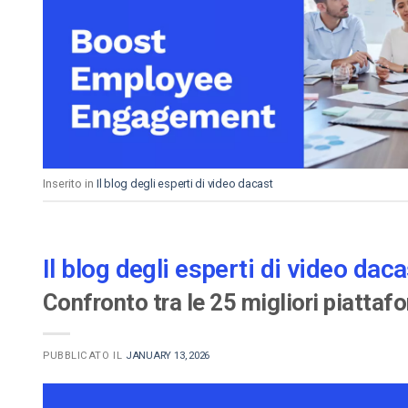
Video CMS
Privacy e Sicurezza
Inserito in
Il blog degli esperti di video dacast
Il blog degli esperti di video daca
Confronto tra le 25 migliori piattaf
PUBBLICATO IL
JANUARY 13, 2026