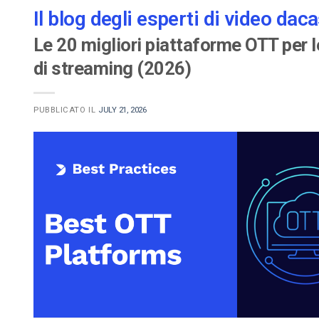
Il blog degli esperti di video daca
Le 20 migliori piattaforme OTT per l
di streaming (2026)
PUBBLICATO IL
JULY 21, 2026