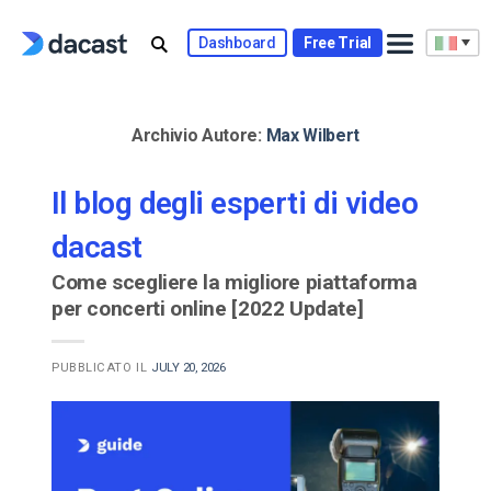
Skip
to
Dashboard
Free Trial
content
Archivio Autore:
Max Wilbert
Il blog degli esperti di video
dacast
Come scegliere la migliore piattaforma
per concerti online [2022 Update]
PUBBLICATO IL
JULY 20, 2026