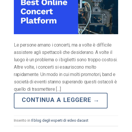
Le persone amano i concerti, ma a volte è difficile
assistere agli spettacoli che desiderano. A volte il
luogo è un problema o i biglietti sono troppo costosi.
Altre volte, i concerti si esauriscono molto
rapidamente. Un modo in cui molti promotori, band e
società di eventi stanno superando questi ostacoli è
quello di trasmettere […]
CONTINUA A LEGGERE
→
Inserito in
Il blog degli esperti di video dacast