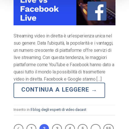
Streaming video in diretta è un’esperienza unica nel
suo genere. Data l’ubiquità, la popolarità e i vantaggi,
un numero crescente di piattaforme offre servizi di
live streaming. Con questa tendenza, le maggiori
piattaforme come YouTube e Facebook hanno dato a
quasi tutto il mondo la possibilità di trasmettere
video in diretta. Facebook e Google stanno […]
CONTINUA A LEGGERE
→
Inserito in
Il blog degli esperti di video dacast
1
2
3
4
5
…
55