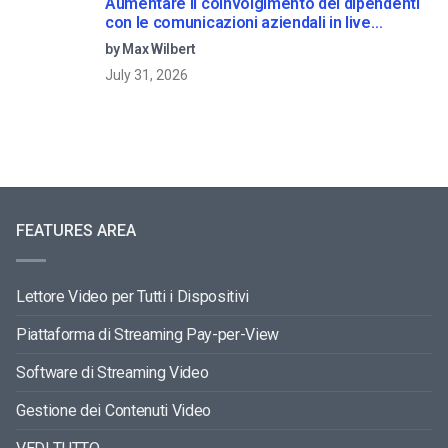
Aumentare il coinvolgimento dei dipendenti
con le comunicazioni aziendali in live
streaming
by Max Wilbert
July 31, 2026
FEATURES AREA
Lettore Video per Tutti i Dispositivi
Piattaforma di Streaming Pay-per-View
Software di Streaming Video
Gestione dei Contenuti Video