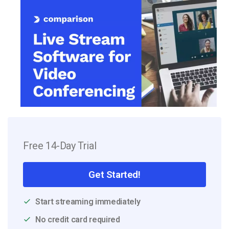
Free 14-Day Trial
Get Started!
Start streaming immediately
No credit card required