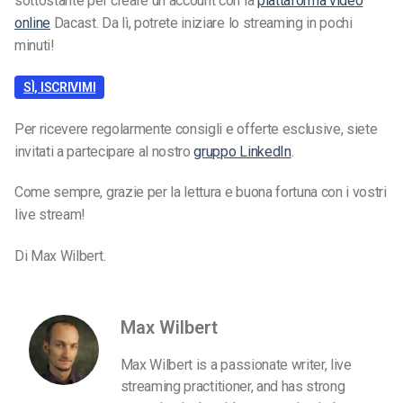
sottostante per creare un account con la
piattaforma video
online
Dacast. Da lì, potrete iniziare lo streaming in pochi
minuti!
SÌ, ISCRIVIMI
Per ricevere regolarmente consigli e offerte esclusive, siete
invitati a partecipare al nostro
gruppo LinkedIn
.
Come sempre, grazie per la lettura e buona fortuna con i vostri
live stream!
Di Max Wilbert.
Max Wilbert
Max Wilbert is a passionate writer, live
streaming practitioner, and has strong