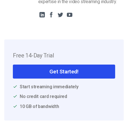
expertise in the video streaming industry.
Free 14-Day Trial
Get Started!
Start streaming immediately
No credit card required
10 GB of bandwidth