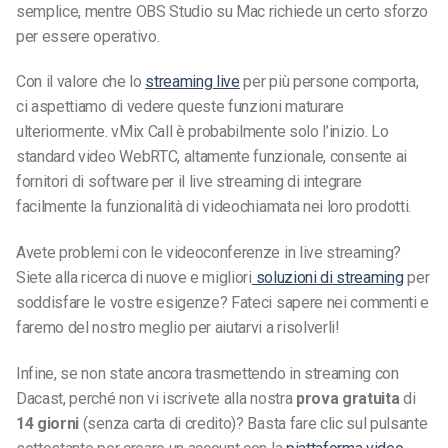
semplice, mentre OBS Studio su Mac richiede un certo sforzo
per essere operativo.
Con il valore che lo
streaming live
per più persone comporta,
ci aspettiamo di vedere queste funzioni maturare
ulteriormente. vMix Call è probabilmente solo l’inizio. Lo
standard video WebRTC, altamente funzionale, consente ai
fornitori di software per il live streaming di integrare
facilmente la funzionalità di videochiamata nei loro prodotti.
Avete problemi con le videoconferenze in live streaming?
Siete alla ricerca di nuove e migliori
soluzioni di streaming
per
soddisfare le vostre esigenze? Fateci sapere nei commenti e
faremo del nostro meglio per aiutarvi a risolverli!
Infine, se non state ancora trasmettendo in streaming con
Dacast, perché non vi iscrivete alla nostra
prova gratuita
di
14 giorni
(senza carta di credito)? Basta fare clic sul pulsante