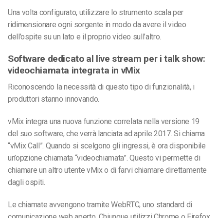
Una volta configurato, utilizzare lo strumento scala per
ridimensionare ogni sorgente in modo da avere il video
dell’ospite su un lato e il proprio video sull’altro.
Software dedicato al live stream per i talk show:
videochiamata integrata in vMix
Riconoscendo la necessità di questo tipo di funzionalità, i
produttori stanno innovando.
vMix integra una nuova funzione correlata nella versione 19
del suo software, che verrà lanciata ad aprile 2017. Si chiama
“vMix Call”. Quando si scelgono gli ingressi, è ora disponibile
un’opzione chiamata “videochiamata”. Questo vi permette di
chiamare un altro utente vMix o di farvi chiamare direttamente
dagli ospiti.
Le chiamate avvengono tramite WebRTC, uno standard di
comunicazione web aperto. Chiunque utilizzi Chrome o Firefox