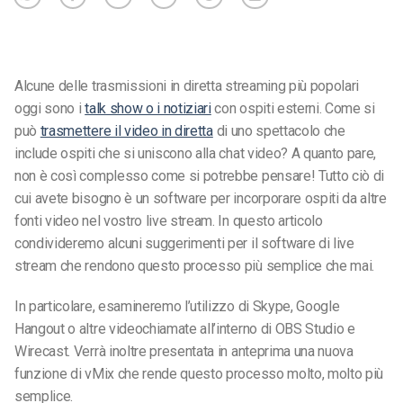
Alcune delle trasmissioni in diretta streaming più popolari
oggi sono i
talk show o i notiziari
con ospiti esterni. Come si
può
trasmettere il video in diretta
di uno spettacolo che
include ospiti che si uniscono alla chat video? A quanto pare,
non è così complesso come si potrebbe pensare! Tutto ciò di
cui avete bisogno è un software per incorporare ospiti da altre
fonti video nel vostro live stream. In questo articolo
condivideremo alcuni suggerimenti per il software di live
stream che rendono questo processo più semplice che mai.
In particolare, esamineremo l’utilizzo di Skype, Google
Hangout o altre videochiamate all’interno di OBS Studio e
Wirecast. Verrà inoltre presentata in anteprima una nuova
funzione di vMix che rende questo processo molto, molto più
semplice.