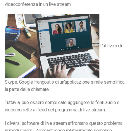
videoconferenza in un live stream.
L’utilizzo di
Skype, Google Hangout o di un’applicazione simile semplifica
la parte delle chiamate.
Tuttavia, può essere complicato aggiungere le fonti audio e
video corrette al feed del programma di live stream.
I diversi software di live stream affrontano questo problema
in modi diversi. Wirecast rende relativamente semplice