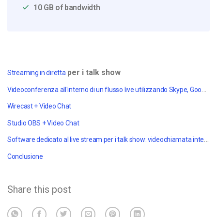
10 GB of bandwidth
per i talk show
Streaming in diretta
Videoconferenza all'interno di un flusso live utilizzando Skype, Google Chat, ecc.
Wirecast + Video Chat
Studio OBS + Video Chat
Software dedicato al live stream per i talk show:
videochiamata integrata in vMix
Conclusione
Share this post