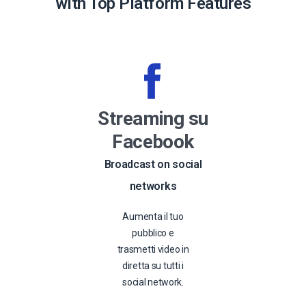
with Top Platform Features
Streaming su
Facebook
Broadcast on social
networks
Aumenta il tuo
pubblico e
trasmetti video in
diretta su tutti i
social network.