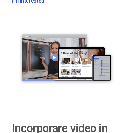
I'm Interested
Incorporare video in