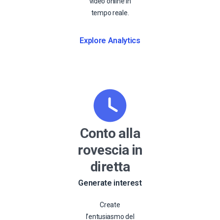
video online in
tempo reale.
Explore Analytics
Conto alla
rovescia in
diretta
Generate interest
Create
l’entusiasmo del