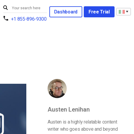
Dashboard
Free Trial
+1 855-896-9300
Austen Lenihan
Austen is a highly relatable content
writer who goes above and beyond