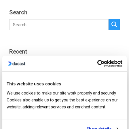
Search
Recent
OTT Full Form – Le présent et l’avenir
des médias en continu
This website uses cookies
by Jon Whitehead
We use cookies to make our site work properly and securely.
January 16, 2026
Cookies also enable us to get you the best experience on our
website, adding relevant services and enriched content.
Stimuler l’engagement des employés