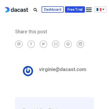
Skip
to
Dashboard
Free Trial
content
Share this post
virginie@dacast.com