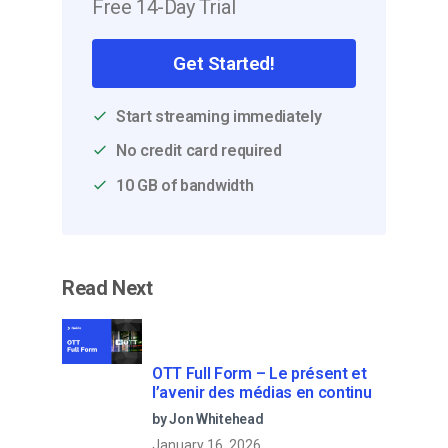
Free 14-Day Trial
Get Started!
Start streaming immediately
No credit card required
10 GB of bandwidth
Read Next
OTT Full Form – Le présent et
l’avenir des médias en continu
by Jon Whitehead
January 16, 2026