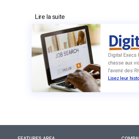
Lire la suite
Digital Execs 
chasse aux vid
l’avenir des 
Lisez leur hist
FEATURES AREA
COMPA