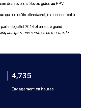
obtenir des revenus élevés grâce au PPV.
 que ce qu’ils attendaient, ils continueront à
rtir de juillet 2014 et un autre grand
en cinq ans que nous sommes en mesure de
4,735
Engagement en heures