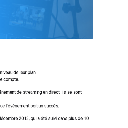
iveau de leur plan.
de compte.
vénement de streaming en direct, ils se sont
 que l’événement soit un succès.
e décembre 2013, qui a été suivi dans plus de 10