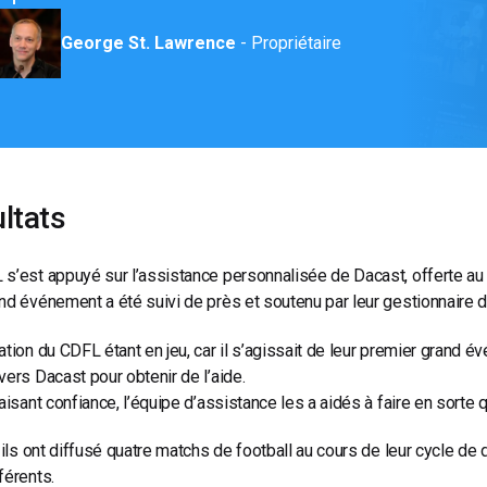
George St. Lawrence
- Propriétaire
ltats
s’est appuyé sur l’assistance personnalisée de Dacast, offerte au n
nd événement a été suivi de près et soutenu par leur gestionnaire 
ation du CDFL étant en jeu, car il s’agissait de leur premier grand é
vers Dacast pour obtenir de l’aide.
faisant confiance, l’équipe d’assistance les a aidés à faire en sorte
, ils ont diffusé quatre matchs de football au cours de leur cycle d
férents.