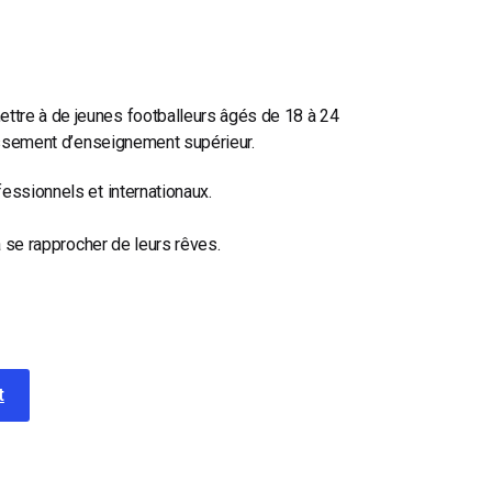
ttre à de jeunes footballeurs âgés de 18 à 24
lissement d’enseignement supérieur.
essionnels et internationaux.
à se rapprocher de leurs rêves.
t