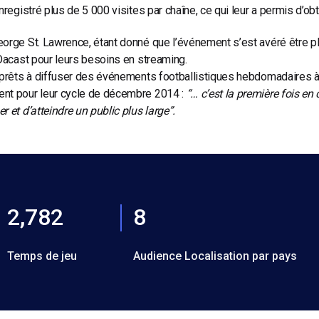
enregistré plus de 5 000 visites par chaîne, ce qui leur a permis d’
orge St. Lawrence, étant donné que l’événement s’est avéré être plus
 Dacast pour leurs besoins en streaming.
 prêts à diffuser des événements footballistiques hebdomadaires à pa
nt pour leur cycle de décembre 2014 :
“… c’est la première fois 
r et d’atteindre un public plus large”.
2,782
8
Temps de jeu
Audience Localisation par pays