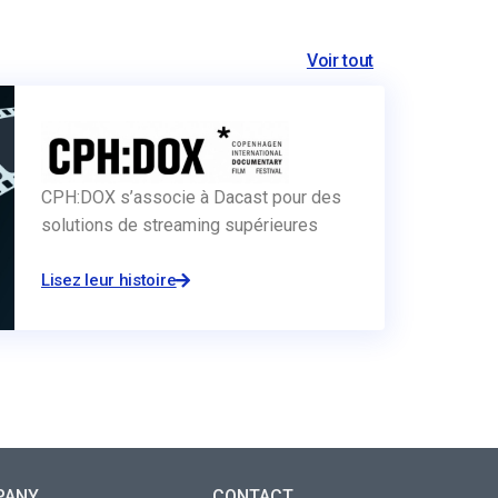
Voir tout
CPH:DOX s’associe à Dacast pour des
solutions de streaming supérieures
Lisez leur histoire
PANY
CONTACT