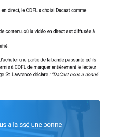
ts en direct, le CDFL a choisi Dacast comme
e contenu, où la vidéo en direct est diffusée à
ifié.
d’acheter une partie de la bande passante qu’ils
ermis à CDFL de marquer entièrement le lecteur
ge St. Lawrence déclare
: “DaCast nous a donné
ous a laissé une bonne