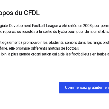
opos du CFDL
giate Development Football League a été créée en 2008 pour perme
re repérés ou recrutés à la sortie du lycée pour jouer dans un étab
nt également à promouvoir les étudiants seniors dans les rangs prof
faire, elle organise différents matchs de football.
 loin la plus grande organisation qui aide les footballeurs en herbe 
Commencez gratuitemen