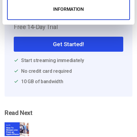
INFORMATION
Free 14-Day Trial
Get Started!
Start streaming immediately
No credit card required
10 GB of bandwidth
Read Next