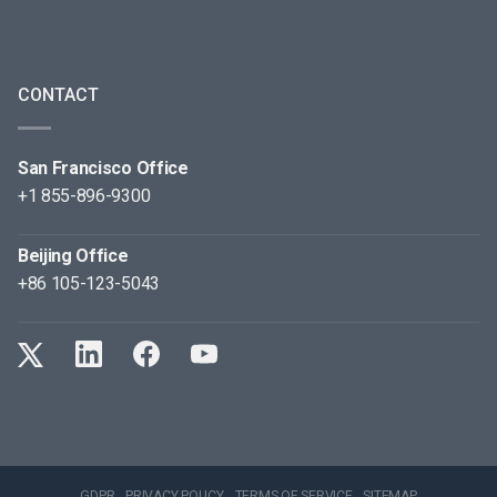
CONTACT
San Francisco Office
+1 855-896-9300
Beijing Office
+86 105-123-5043
GDPR
PRIVACY POLICY
TERMS OF SERVICE
SITEMAP