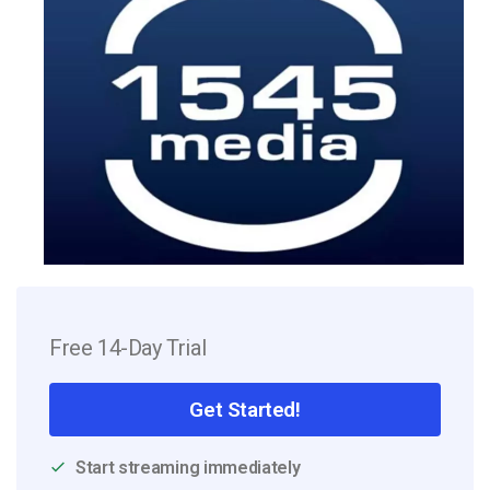
Free 14-Day Trial
Get Started!
Start streaming immediately