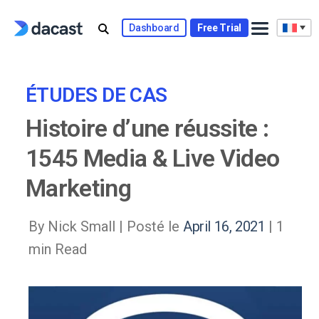
Skip
to
Dashboard
Free Trial
content
ÉTUDES DE CAS
Histoire d’une réussite :
1545 Media & Live Video
Marketing
By Nick Small |
Posté le
April 16, 2021
| 1
min Read