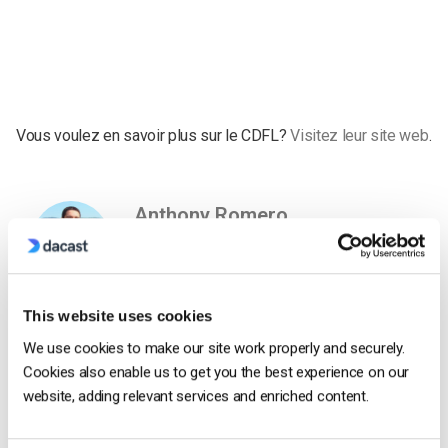
Vous voulez en savoir plus sur le CDFL
?
Visitez leur site web
.
Anthony Romero
Anthony was product marketing manager
at Dacast for 5 years. He loves the video
streaming industry and is now working
This website uses cookies
with our friends at IBM Cloud Video.
We use cookies to make our site work properly and securely.
Cookies also enable us to get you the best experience on our
website, adding relevant services and enriched content.