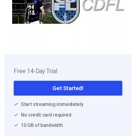
Free 14-Day Trial
Get Started!
Start streaming immediately
No credit card required
10 GB of bandwidth