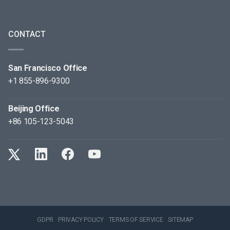
CONTACT
San Francisco Office
+1 855-896-9300
Beijing Office
+86 105-123-5043
GDPR
PRIVACY POLICY
TERMS OF SERVICE
SITEMAP