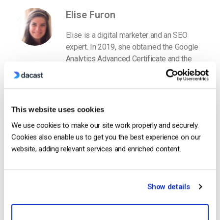
Elise Furon
Elise is a digital marketer and an SEO
expert. In 2019, she obtained the Google
Analytics Advanced Certificate and the
ClickMinded SEO Specialist Qualification.
This website uses cookies
We use cookies to make our site work properly and securely.
Cookies also enable us to get you the best experience on our
website, adding relevant services and enriched content.
Free 14-Day Trial
Show details
Get Started!
Start streaming immediately