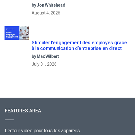
by Jon Whitehead
August 4, 2026
Stimuler l’engagement des employés grâce
à la communication d’entreprise en direct
by Max Wilbert
July 31, 2026
FEATURES AREA
Lecteur vidéo pour tous les appareils