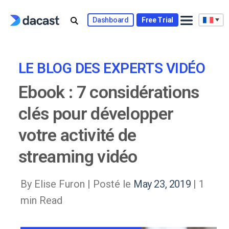
Skip
to
Dashboard
Free Trial
content
LE BLOG DES EXPERTS VIDÉO
Ebook : 7 considérations
clés pour développer
votre activité de
streaming vidéo
By Elise Furon |
Posté le
May 23, 2019
| 1
min Read