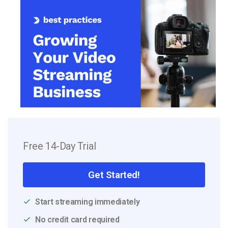
Free 14-Day Trial
Get Started!
Start streaming immediately
No credit card required