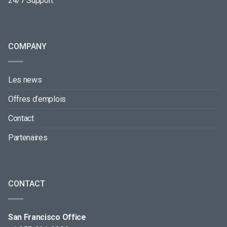
24/7 Support
COMPANY
Les news
Offres d’emplois
Contact
Partenaires
CONTACT
San Francisco Office