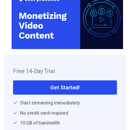
Free 14-Day Trial
Get Started!
Start streaming immediately
No credit card required
10 GB of bandwidth