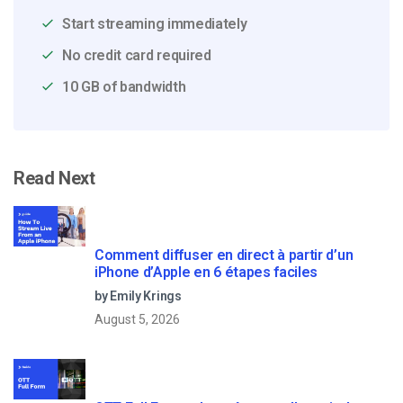
Start streaming immediately
No credit card required
10 GB of bandwidth
Read Next
Comment diffuser en direct à partir d’un
iPhone d’Apple en 6 étapes faciles
by Emily Krings
August 5, 2026