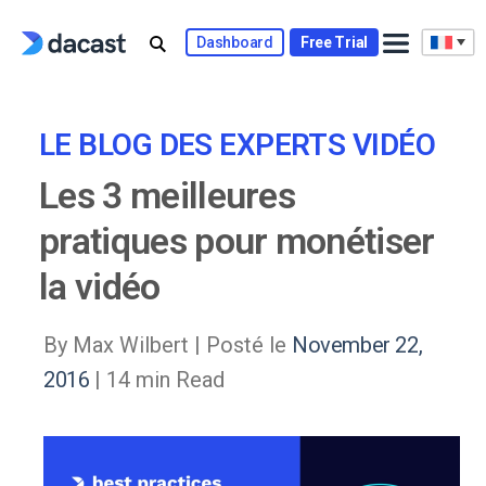
Skip
to
Dashboard
Free Trial
content
LE BLOG DES EXPERTS VIDÉO
Les 3 meilleures
pratiques pour monétiser
la vidéo
By Max Wilbert |
Posté le
November 22,
2016
| 14 min Read