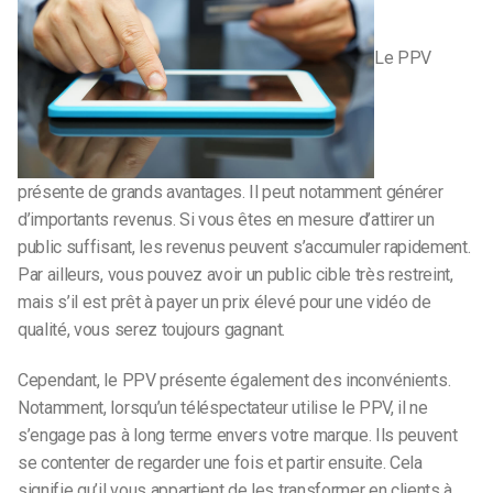
Le PPV
présente de grands avantages. Il peut notamment générer
d’importants revenus. Si vous êtes en mesure d’attirer un
public suffisant, les revenus peuvent s’accumuler rapidement.
Par ailleurs, vous pouvez avoir un public cible très restreint,
mais s’il est prêt à payer un prix élevé pour une vidéo de
qualité, vous serez toujours gagnant.
Cependant, le PPV présente également des inconvénients.
Notamment, lorsqu’un téléspectateur utilise le PPV, il ne
s’engage pas à long terme envers votre marque. Ils peuvent
se contenter de regarder une fois et partir ensuite. Cela
signifie qu’il vous appartient de les transformer en clients à