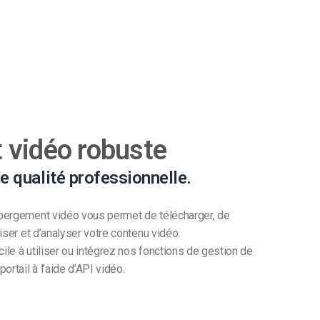
vidéo robuste
e qualité professionnelle.
bergement vidéo vous permet de télécharger, de
iser et d’analyser votre contenu vidéo.
cile à utiliser ou intégrez nos fonctions de gestion de
rtail à l’aide d’API vidéo.