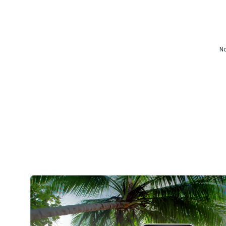
d’apprentissage en ligne
CMS vidéo
Confidentialité et sécuri
No