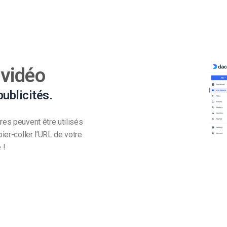
 vidéo
ublicités.
res peuvent être utilisés
pier-coller l’URL de votre
 !