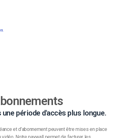
ns.
 abonnements
 une période d'accès plus longue.
éance et d’abonnement peuvent être mises en place
 vidéo. Notre paywall permet de facturer les