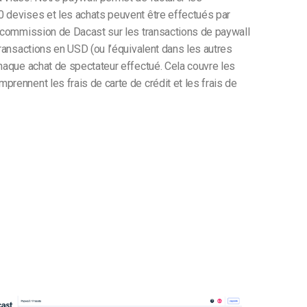
 devises et les achats peuvent être effectués par
a commission de Dacast sur les transactions de paywall
transactions en USD (ou l’équivalent dans les autres
chaque achat de spectateur effectué. Cela couvre les
rennent les frais de carte de crédit et les frais de