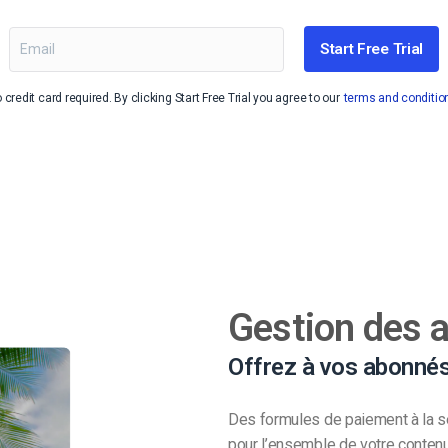
Monétisation vidéo
Start Free Trial
té
Marketing vidéo
 credit card required. By clicking Start Free Trial you agree to our
terms and conditio
Gestion des
Offrez à vos abonnés
Des formules de paiement à la s
pour l’ensemble de votre contenu