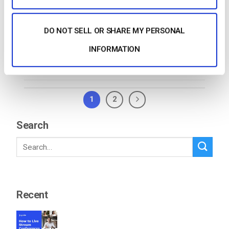
DO NOT SELL OR SHARE MY PERSONAL
INFORMATION
CONTINUER LA LECTURE
→
1
2
Search
Recent