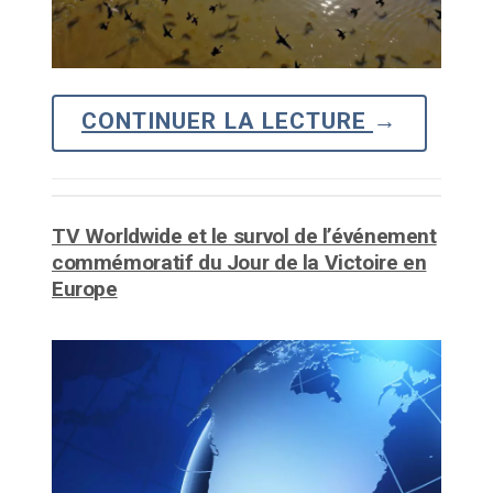
CONTINUER LA LECTURE
→
TV Worldwide et le survol de l’événement
commémoratif du Jour de la Victoire en
Europe