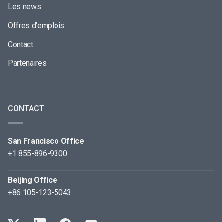
Les news
Offres d’emplois
Contact
Partenaires
CONTACT
San Francisco Office
+1 855-896-9300
Beijing Office
+86 105-123-5043