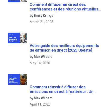
Comment diffuser en direct des
conférences et des réunions virtuelles
? [2021 Update]
by Emily Krings
March 21, 2025
Votre guide des meilleurs équipements
de diffusion en direct [2025 Update]
by Max Wilbert
May 14, 2026
Comment réussir à diffuser des
émissions en direct à l’extérieur : Un
guide étape par étape [2021 Update]
by Max Wilbert
April 11, 2025