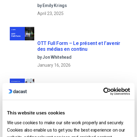
by Emily Krings
April 23, 2025
OTT Full Form – Le présent et l’avenir
des médias en continu
by Jon Whitehead
January 16, 2026
Stimuler l’engagement des employés
grâce à la communication d’entreprise
en direct
by Max Wilbert
This website uses cookies
December 10, 2018
We use cookies to make our site work properly and securely.
Cookies also enable us to get you the best experience on our