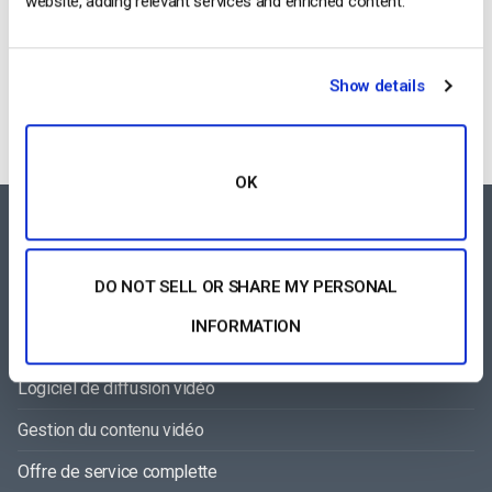
website, adding relevant services and enriched content.
Categories
Show details
OK
FEATURES AREA
DO NOT SELL OR SHARE MY PERSONAL
Lecteur vidéo pour tous les appareils
INFORMATION
Plate-forme de diffusion en continu à la carte
Logiciel de diffusion vidéo
Gestion du contenu vidéo
Offre de service complette