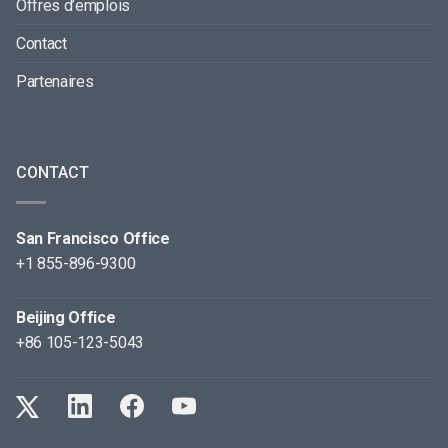
Offres d’emplois
Contact
Partenaires
CONTACT
San Francisco Office
+1 855-896-9300
Beijing Office
+86 105-123-5043